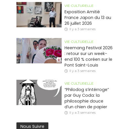
VIE CULTURELLE
Exposition Amitié
France Japon du 13 au
26 juillet 2026
Il y a 3 semaines
VIE CULTURELLE
Heemang Festival 2026
: retour sur un week-
end 100 % coréen sur le
Pont Saint-Louis
Il y a 3 semaines
VIE CULTURELLE
“Philodog s’intérroge”
par Guy Coda: la
philosophie douce
d’un chien de papier
Il y a 3 semaines
Nous Suivre