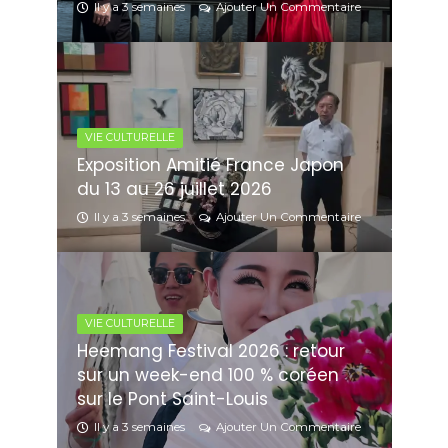
Il y a 3 semaines
Ajouter Un Commentaire
VIE CULTURELLE
Exposition Amitié France Japon
du 13 au 26 juillet 2026
Il y a 3 semaines
Ajouter Un Commentaire
VIE CULTURELLE
Heemang Festival 2026 : retour
sur un week-end 100 % coréen
sur le Pont Saint-Louis
Il y a 3 semaines
Ajouter Un Commentaire