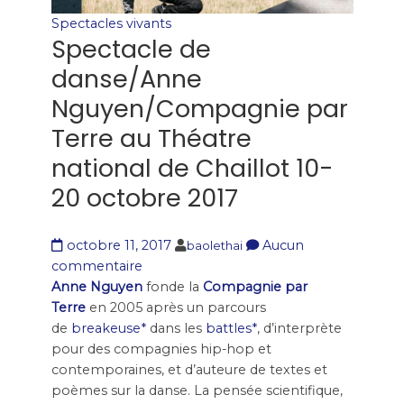
Spectacles vivants
Spectacle de
danse/Anne
Nguyen/Compagnie par
Terre au Théatre
national de Chaillot 10-
20 octobre 2017
octobre 11, 2017
Aucun
baolethai
commentaire
Anne Nguyen
fonde la
Compagnie par
Terre
en 2005 après un parcours
de
breakeuse*
dans les
battles*
, d’interprète
pour des compagnies hip-hop et
contemporaines, et d’auteure de textes et
poèmes sur la danse. La pensée scientifique,