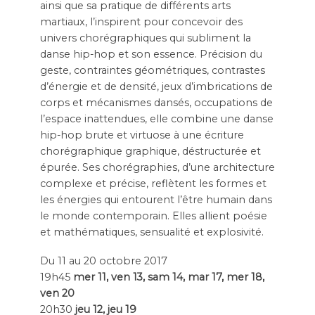
ainsi que sa pratique de différents arts
martiaux, l’inspirent pour concevoir des
univers chorégraphiques qui subliment la
danse hip-hop et son essence. Précision du
geste, contraintes géométriques, contrastes
d’énergie et de densité, jeux d’imbrications de
corps et mécanismes dansés, occupations de
l’espace inattendues, elle combine une danse
hip-hop brute et virtuose à une écriture
chorégraphique graphique, déstructurée et
épurée. Ses chorégraphies, d’une architecture
complexe et précise, reflètent les formes et
les énergies qui entourent l’être humain dans
le monde contemporain. Elles allient poésie
et mathématiques, sensualité et explosivité.
Du 11 au 20 octobre 2017
19h45
mer 11, ven 13, sam 14,
mar 17, mer 18,
ven 20
20h30
jeu 12, jeu 19