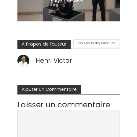
Il y a 3 semaines
A Propos de l'auteur
VOIS TOUS SES ARTICLES
Henri Victor
Ajouter Un Commentaire
Laisser un commentaire