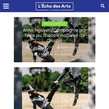
VIE CULTURELLE
Anne Nguyen/Compagnie par
Terre au Théatre national de
Chaillot
11 octobre 2017
Henri Victor
2 Minutes de Lecture