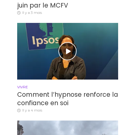
juin par le MCFV
Il y a 3 mois
VIVRE
Comment l’hypnose renforce la
confiance en soi
Il y a 4 mois