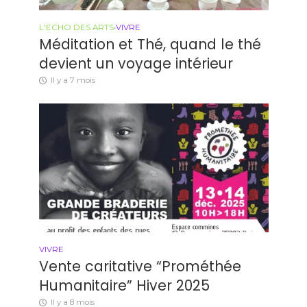
L'ECHO DES ARTS
•
VIVRE
Méditation et Thé, quand le thé
devient un voyage intérieur
Il y a 7 mois
VIVRE
Vente caritative “Prométhée
Humanitaire” Hiver 2025
Il y a 8 mois