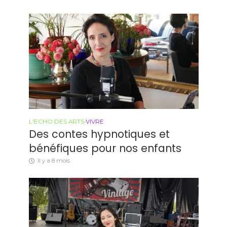
L'ECHO DES ARTS
•
VIVRE
Des contes hypnotiques et
bénéfiques pour nos enfants
Il y a 8 mois