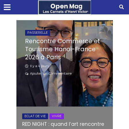
PASSERELLE
Rencontre Commerce et
Tourisme Hanoï-France
2026 à Paris
Il y a 4 jours
Ajouter Un Commentaire
ECLAT DE VIE
VIVRE
RED NIGHT : quand l’art rencontre