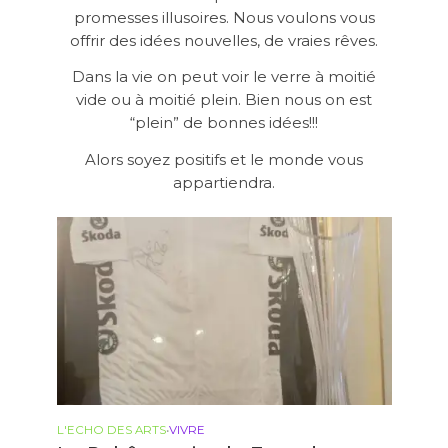
promesses illusoires. Nous voulons vous
offrir des idées nouvelles, de vraies rêves.
Dans la vie on peut voir le verre à moitié
vide ou à moitié plein. Bien nous on est
“plein” de bonnes idées!!!
Alors soyez positifs et le monde vous
appartiendra.
L'ECHO DES ARTS
•
VIVRE