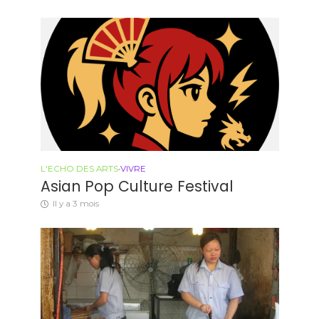
L'ECHO DES ARTS
•
VIVRE
Asian Pop Culture Festival
Il y a 3 mois