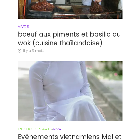
VIVRE
boeuf aux piments et basilic au
wok (cuisine thaïlandaise)
Il y a 3 mois
L'ECHO DES ARTS
•
VIVRE
Evènements vietnamiens Mai et