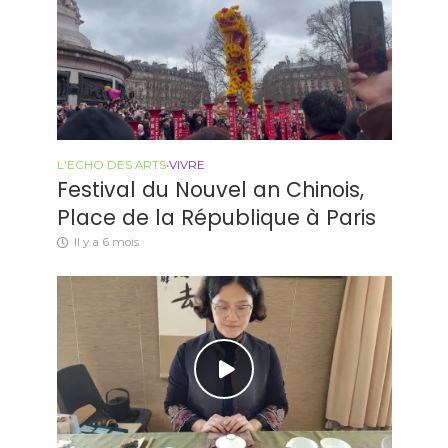
L'ECHO DES ARTS
•
VIVRE
Festival du Nouvel an Chinois,
Place de la République à Paris
Il y a 6 mois