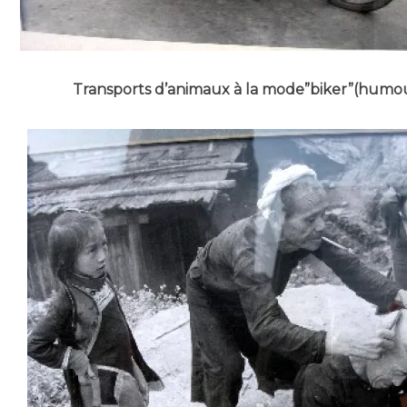
Transports d’animaux à la mode”biker”(humou