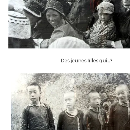
Des jeunes filles qui…?