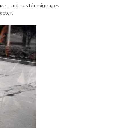
oncernant ces témoignages
tacter.