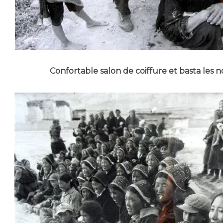
Confortable salon de coiffure et basta les 