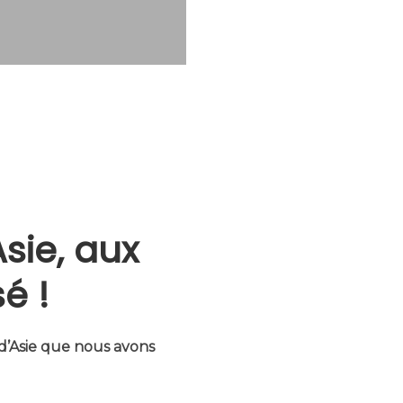
sie, aux
é !
 d’Asie que nous avons