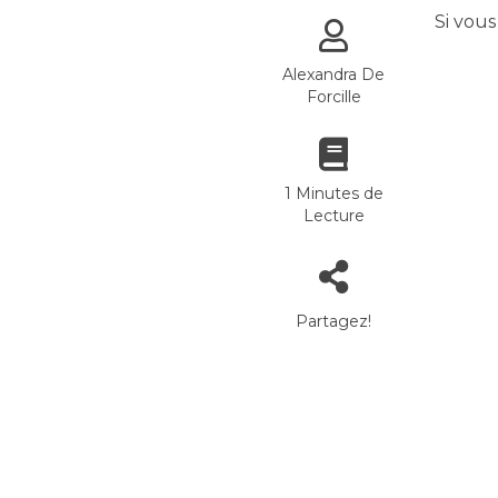
Si vou
Alexandra De
Forcille
1 Minutes de
Lecture
Partagez!