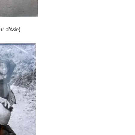
r d’Asie)