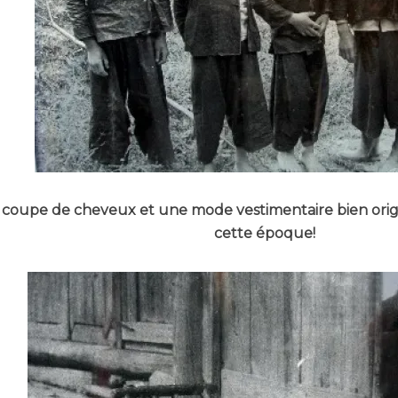
coupe de cheveux et une mode vestimentaire bien origin
cette époque!