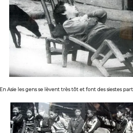
En Asie les gens se lèvent très tôt et font des siestes par