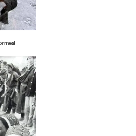
normes!