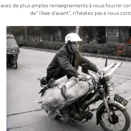
s avez de plus amples renseignements à nous fournir c
de” l’Asie d’avant”, n’hésitez pas à nous con