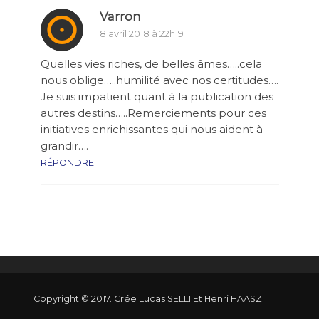
Varron
8 avril 2018 à 22h19
Quelles vies riches, de belles âmes…..cela
nous oblige…..humilité avec nos certitudes….
Je suis impatient quant à la publication des
autres destins…..Remerciements pour ces
initiatives enrichissantes qui nous aident à
grandir….
RÉPONDRE
Copyright © 2017. Crée Lucas SELLI Et Henri HAASZ.