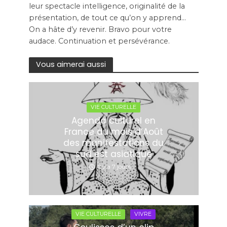
leur spectacle intelligence, originalité de la
présentation, de tout ce qu’on y apprend…
On a hâte d’y revenir. Bravo pour votre
audace. Continuation et persévérance.
Vous aimerai aussi
VIE CULTURELLE
Agenda culturel en
France du mois d’Août
des manifestations du
sud est asiatique
Il y a 7 jours
VIE CULTURELLE
VIVRE