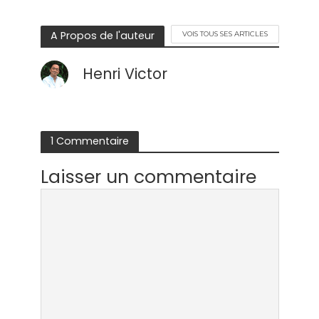
A Propos de l'auteur
VOIS TOUS SES ARTICLES
Henri Victor
1 Commentaire
Laisser un commentaire