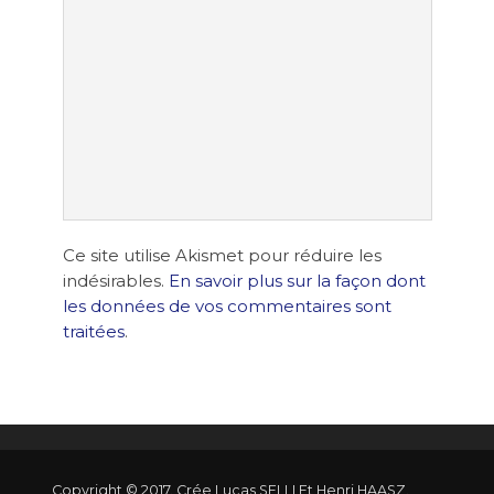
Ce site utilise Akismet pour réduire les
indésirables.
En savoir plus sur la façon dont
les données de vos commentaires sont
traitées
.
Copyright © 2017. Crée Lucas SELLI Et Henri HAASZ.