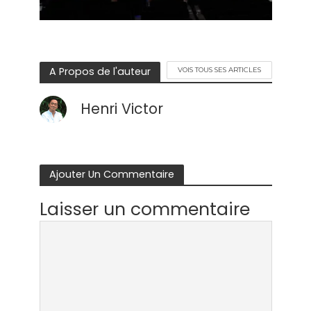
A Propos de l'auteur
VOIS TOUS SES ARTICLES
Henri Victor
Ajouter Un Commentaire
Laisser un commentaire