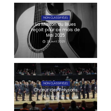
NON CLASSIFIÉ(E)
La Maison du Blues
reçoit pour ce mois de
Mai 2025
29 avril 2025
NON CLASSIFIÉ(E)
Chœur des Polysons
18 mars 2025