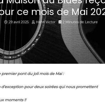
a Maison du Blues reço
our ce mois de Mai 20
29 avril 2025
Henri Victor
2 Minutes de Lecture
 premier pont du joli mois de Mai :
 d’exception pour deux soirées qui nous promettent
ux moments !!