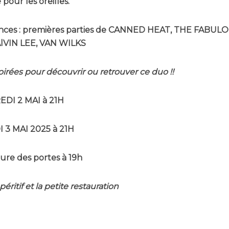
our les oreilles.
nces : premières parties de CANNED HEAT, THE FABU
AlVIN LEE, VAN WILKS
irées pour découvrir ou retrouver ce duo !!
DI 2 MAI à 21H
 3 MAI 2025 à 21H
ure des portes à 19h
péritif et la petite restauration