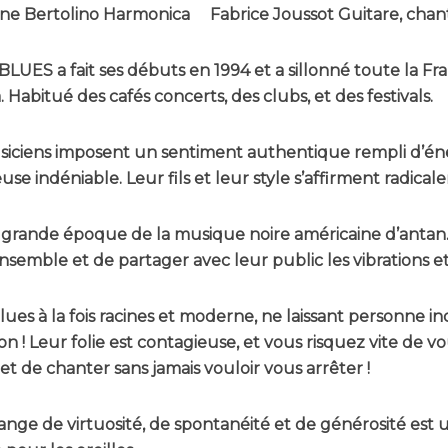
ne Bertolino Harmonica Fabrice Joussot Guitare, chan
LUES a fait ses débuts en 1994 et a sillonné toute la Fr
 Habitué des cafés concerts, des clubs, et des festivals.
siciens imposent un sentiment authentique rempli d’én
se indéniable. Leur fils et leur style s’affirment radica
 grande époque de la musique noire américaine d’antan.
nsemble et de partager avec leur public les vibrations 
lues à la fois racines et moderne, ne laissant personne in
on ! Leur folie est contagieuse, et vous risquez vite de v
et de chanter sans jamais vouloir vous arrêter !
nge de virtuosité, de spontanéité et de générosité est u