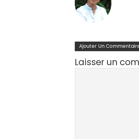
Ajouter Un Commentair
Laisser un co