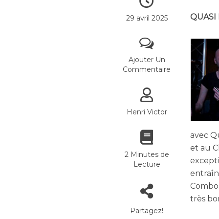
QUASI 
29 avril 2025
Ajouter Un
Commentaire
Henri Victor
avec Q
et au C
2 Minutes de
excepti
Lecture
entraîn
Combo. 
très bo
Partagez!