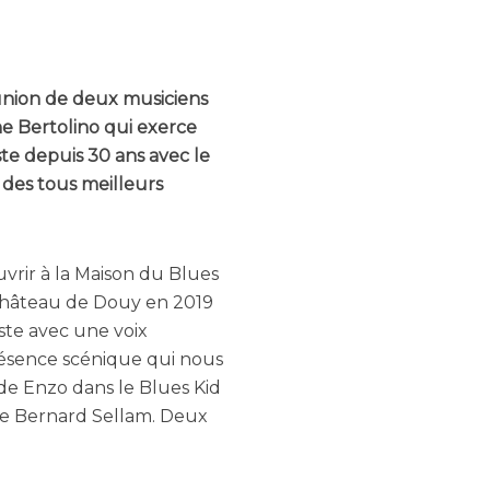
éunion de deux musiciens
e Bertolino qui exerce
ste depuis 30 ans avec le
 des tous meilleurs
vrir à la Maison du Blues
 Château de Douy en 2019
 ste avec une voix
résence scénique qui nous
 de Enzo dans le Blues Kid
de Bernard Sellam. Deux