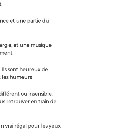
t
ance et une partie du
ergie, et une musique
lement
 Ils sont heureux de
et les humeurs
différent ou insensible.
ous retrouver en train de
n vrai régal pour les yeux