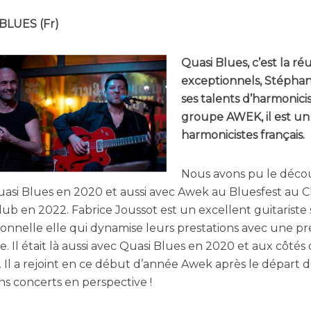
BLUES (Fr)
Quasi Blues, c’est la r
exceptionnels, Stéphan
ses talents d’harmonici
groupe AWEK, il est un
harmonicistes français.
Nous avons pu le décou
uasi Blues en 2020 et aussi avec Awek au Bluesfest au
lub en 2022. Fabrice Joussot est un excellent guitariste
onnelle elle qui dynamise leurs prestations avec une p
e. Il était là aussi avec Quasi Blues en 2020 et aux côtés
Il a rejoint en ce début d’année Awek après le départ 
ns concerts en perspective !