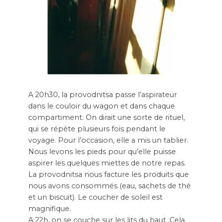
A 20h30, la provodnitsa passe l’aspirateur
dans le couloir du wagon et dans chaque
compartiment. On dirait une sorte de rituel,
qui se répète plusieurs fois pendant le
voyage. Pour l’occasion, elle a mis un tablier.
Nous levons les pieds pour qu’elle puisse
aspirer les quelques miettes de notre repas.
La provodnitsa nous facture les produits que
nous avons consommés (eau, sachets de thé
et un biscuit). Le coucher de soleil est
magnifique.
A 22h, on se couche sur les lits du haut. Cela