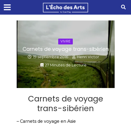
VIVRE
Carnets de voyage trans-sibérien
19 septembre 2016
Henri Victor
27 Minutes de Lecture
Carnets de voyage
trans-sibérien
– Carnets de voyage en Asie