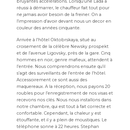
bruyantes accélérations. Lorsqu’une Lada a
réussi à démarrer, le chauffeur fait tout pour
ne jamais avoir besoin de la freiner. On a
l’impression d’avoir devant nous un decor en
couleur des années cinquante.
Arrivée à l’hôtel Oktobrskaya, situé au
croisement de la célèbre Newsky prospekt
et de l’avenue Ligovsky, près de la gare. Cinq
hommes en noir, genre mafieux, attendent à
l’entrée. Nous comprendrons ensuite qu’il
s’agit des surveillants de l’entrée de l’hôtel.
Accessoirement ce sont aussi des
maquereaux. A la réception, nous payons 20
roubles pour l’enregistrement de nos visas et
recevons nos clés. Nous nous installons dans
notre chambre, qui est tout à fait correcte et
confortable. Cependant, la chaleur y est
étouffante, et il y a plein de moustiques. Le
téléphone sonne à 22 heures. Stephan