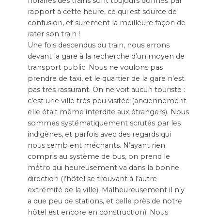
horaires des trains sont toujours donnés par
rapport à cette heure, ce qui est source de
confusion, et surement la meilleure façon de
rater son train !
Une fois descendus du train, nous errons
devant la gare à la recherche d’un moyen de
transport public. Nous ne voulons pas
prendre de taxi, et le quartier de la gare n’est
pas très rassurant. On ne voit aucun touriste :
c’est une ville très peu visitée (anciennement
elle était même interdite aux étrangers). Nous
sommes systématiquement scrutés par les
indigènes, et parfois avec des regards qui
nous semblent méchants. N’ayant rien
compris au système de bus, on prend le
métro qui heureusement va dans la bonne
direction (l’hôtel se trouvant à l’autre
extrémité de la ville). Malheureusement il n’y
a que peu de stations, et celle près de notre
hôtel est encore en construction). Nous