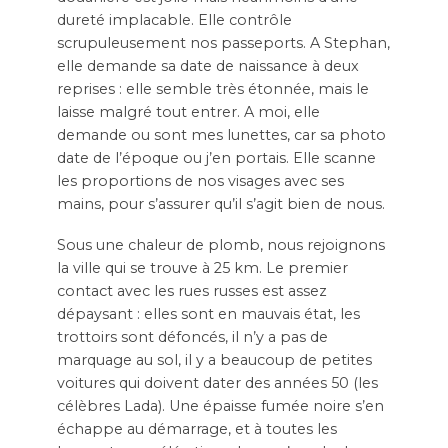
dureté implacable. Elle contrôle
scrupuleusement nos passeports. A Stephan,
elle demande sa date de naissance à deux
reprises : elle semble très étonnée, mais le
laisse malgré tout entrer. A moi, elle
demande ou sont mes lunettes, car sa photo
date de l’époque ou j’en portais. Elle scanne
les proportions de nos visages avec ses
mains, pour s’assurer qu’il s’agit bien de nous.
Sous une chaleur de plomb, nous rejoignons
la ville qui se trouve à 25 km. Le premier
contact avec les rues russes est assez
dépaysant : elles sont en mauvais état, les
trottoirs sont défoncés, il n’y a pas de
marquage au sol, il y a beaucoup de petites
voitures qui doivent dater des années 50 (les
célèbres Lada). Une épaisse fumée noire s’en
échappe au démarrage, et à toutes les