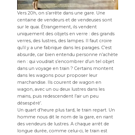
Vers 20h, on s’arrête dans une gare. Une
centaine de vendeurs et de vendeuses sont
sur le quai. Étrangement, ils vendent
uniquement des objets en verre : des grands
verres, des lustres, des lampes. Il faut croire
qu’il y a une fabrique dans les parages. C’est
absurde, car bien entendu personne n’achète
rien : qui voudrait s’encombrer d’un tel objet
dans un voyage en train ? Certains montent
dans les wagons pour proposer leur
marchandise. Ils courent de wagon en
wagon, avec un ou deux lustres dans les
mains, puis redescendent l’air un peu
désespéré’.
Un quart d’heure plus tard, le train repart. Un
homme nous dit le nom de la gare, en riant
des vendeurs de lustres. A chaque arrêt de
longue durée, comme celui-ci, le train est