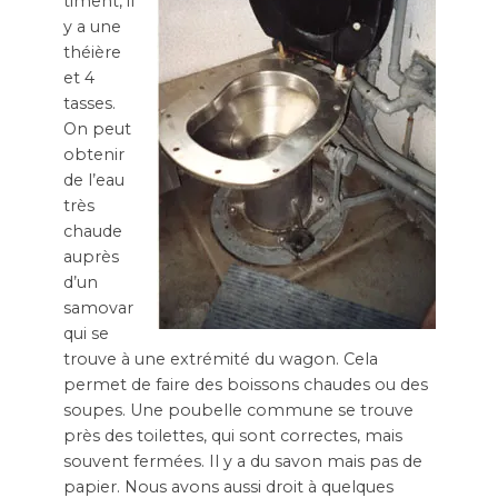
timent, il
y a une
théière
et 4
tasses.
On peut
obtenir
de l’eau
très
chaude
auprès
d’un
samovar
qui se
trouve à une extrémité du wagon. Cela
permet de faire des boissons chaudes ou des
soupes. Une poubelle commune se trouve
près des toilettes, qui sont correctes, mais
souvent fermées. Il y a du savon mais pas de
papier. Nous avons aussi droit à quelques