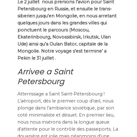
Le 2 juillet nous prenions l’avion pour Saint
Petersbourg en Russie, et ensuite le trans-
siberien jusqu’en Mongolie, en nous arretant
quelques jours dans les grandes villes qui
ponctuent le parcours (Moscou,
Ekaterinbourg, Novossibirsk, Irkutsk, Ulan
Ude) ainsi qu’a Oulan Bator, capitale de la
Mongolie. Notre voyage s’est termine’ a
Pekin le 31 juillet .
Arrivee a Saint
Petersbourg
Atterrissage a Saint Saint-Pétersbourg !
L’aéroport, dès le premier coup d’œil, nous
plonge dans l’ambiance soviétique, par son
coté minimaliste et désuet. En premier lieu,
nous nous insérons dans la longue queue
d’attente pour le contrôle des passeports. La
douanière est jolie mais néanmoins d’une