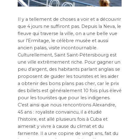
Il y a tellement de choses a voir et a découvrir
que 4 jours ne suffiront pas. Depuis la Neva, le
fleuve qui traverse la ville, on a une belle vue
sur l’Ermitage, le célèbre musée et aussi
ancien palais, visite incontournable.
Culturellement, Saint Saint-Pétersbourg est
une ville extrêmement riche. Pour gagner un
peu d’argent, des habitants parlant anglais se
proposent de guider les touristes et les aider
a obtenir des bons plans pas cher, car le prix
des billets est généralement 10 fois plus élevé
pour les touristes que pour les indigenes.
C’est ainsi que nous rencontrons Alexandre,
45 ans : royaliste convaincu, il a étudié
l’histoire, est allé plusieurs fois à Cuba et
aimerait y vivre à cause du climat et du
farniente. Il a une copine de vingt ans, fait du