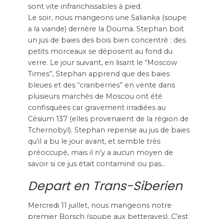
sont vite infranchissables à pied.
Le soir, nous mangeons une Salianka (soupe
a la viande) derrière la Douma. Stephan boit
un jus de baies des bois bien concentré : des
petits morceaux se déposent au fond du
verre. Le jour suivant, en lisant le “Moscow
Times”, Stephan apprend que des baies
bleues et des “cranberries” en vente dans
plusieurs marchés de Moscou ont été
confisquées car gravement irradiées au
Césium 137 (elles provenaient de la région de
Tchernobyl). Stephan repense au jus de baies
qu’il a bu le jour avant, et semble très
préoccupé, mais il n’y a aucun moyen de
savoir si ce jus était contaminé ou pas…
Depart en Trans-Siberien
Mercredi 11 juillet, nous mangeons notre
premier Borsch (soupe aux betteraves). C’est