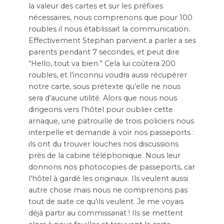
la valeur des cartes et sur les préfixes
nécessaires, nous comprenons que pour 100
roubles il nous établissait la communication.
Effectivement Stephan parvient a parler a ses
parents pendant 7 secondes, et peut dire
“Hello, tout va bien.” Cela lui coûtera 200
roubles, et l’inconnu voudra aussi récupérer
notre carte, sous prétexte qu’elle ne nous
sera d’aucune utilité. Alors que nous nous
dirigeons vers l’hôtel pour oublier cette
arnaque, une patrouille de trois policiers nous
interpelle et demande à voir nos passeports :
ils ont du trouver louches nos discussions
près de la cabine téléphonique. Nous leur
donnons nos photocopies de passeports, car
l’hôtel à gardé les originaux. Ils veulent aussi
autre chose mais nous ne comprenons pas
tout de suite ce qu’ils veulent. Je me voyais
déjà partir au commissariat ! Ils se mettent