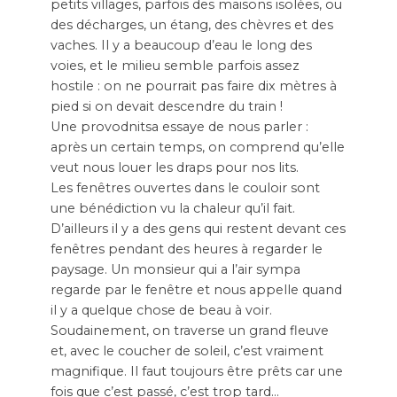
petits villages, parfois des maisons isolées, ou
des décharges, un étang, des chèvres et des
vaches. Il y a beaucoup d’eau le long des
voies, et le milieu semble parfois assez
hostile : on ne pourrait pas faire dix mètres à
pied si on devait descendre du train !
Une provodnitsa essaye de nous parler :
après un certain temps, on comprend qu’elle
veut nous louer les draps pour nos lits.
Les fenêtres ouvertes dans le couloir sont
une bénédiction vu la chaleur qu’il fait.
D’ailleurs il y a des gens qui restent devant ces
fenêtres pendant des heures à regarder le
paysage. Un monsieur qui a l’air sympa
regarde par le fenêtre et nous appelle quand
il y a quelque chose de beau à voir.
Soudainement, on traverse un grand fleuve
et, avec le coucher de soleil, c’est vraiment
magnifique. Il faut toujours être prêts car une
fois que c’est passé, c’est trop tard…