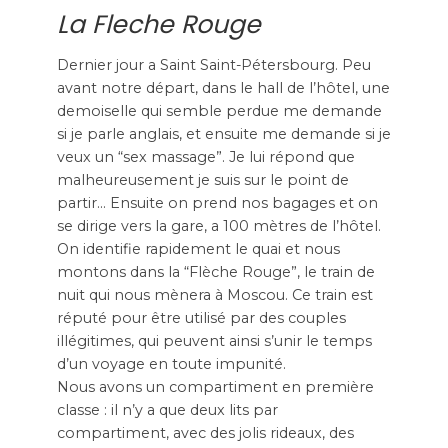
La Fleche Rouge
Dernier jour a Saint Saint-Pétersbourg. Peu
avant notre départ, dans le hall de l’hôtel, une
demoiselle qui semble perdue me demande
si je parle anglais, et ensuite me demande si je
veux un “sex massage”. Je lui répond que
malheureusement je suis sur le point de
partir… Ensuite on prend nos bagages et on
se dirige vers la gare, a 100 mètres de l’hôtel.
On identifie rapidement le quai et nous
montons dans la “Flèche Rouge”, le train de
nuit qui nous mènera à Moscou. Ce train est
réputé pour être utilisé par des couples
illégitimes, qui peuvent ainsi s’unir le temps
d’un voyage en toute impunité.
Nous avons un compartiment en première
classe : il n’y a que deux lits par
compartiment, avec des jolis rideaux, des