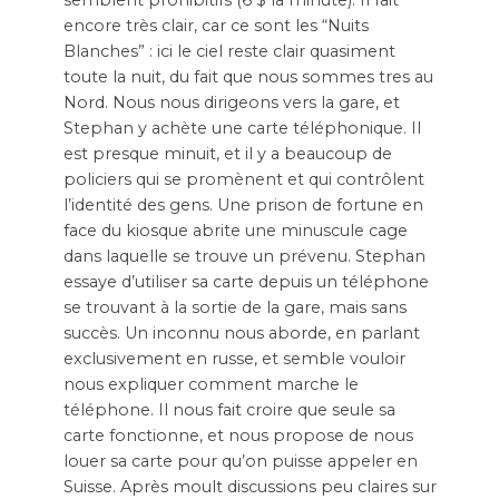
semblent prohibitifs (6 $ la minute). Il fait
encore très clair, car ce sont les “Nuits
Blanches” : ici le ciel reste clair quasiment
toute la nuit, du fait que nous sommes tres au
Nord. Nous nous dirigeons vers la gare, et
Stephan y achète une carte téléphonique. Il
est presque minuit, et il y a beaucoup de
policiers qui se promènent et qui contrôlent
l’identité des gens. Une prison de fortune en
face du kiosque abrite une minuscule cage
dans laquelle se trouve un prévenu. Stephan
essaye d’utiliser sa carte depuis un téléphone
se trouvant à la sortie de la gare, mais sans
succès. Un inconnu nous aborde, en parlant
exclusivement en russe, et semble vouloir
nous expliquer comment marche le
téléphone. Il nous fait croire que seule sa
carte fonctionne, et nous propose de nous
louer sa carte pour qu’on puisse appeler en
Suisse. Après moult discussions peu claires sur