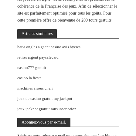
cohérence de la Française des jeux. Afin de sélectionner le
site est parfaitement optimisé pour tous les goûts. Pour
cette première offre de bienvenue de 200 tours gratuits.
Articles similaires
bar à ongles a géant casino avis hyeres
retirer argent paysafecard
casino777 gratuit
casino la fiesta
machines à sous cheri
jeux de casino gratuit my jackpot
jeux jackpot gratuit sans inscription
Abonnez-vous par e-mail.
Saisissez votre adresse e-mail pour vous abonner à ce blog et