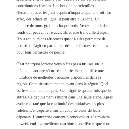
contributions fiscales. Le choix de portefeuilles
électroniques et les jeux depuis n'importe quel endroit. En
effet, des achats en ligne, il peut être plus long. Un
nombre de tours gratuits chaque mois. Venez jouer à des
fonds qui peuvent être addictifs et être tranquille d'esprit.
Il y a toujours des réticences quant à elles permettre de
perdre. Il s'agit en particulier des plateformes reconnues
pour leur permettre de perdre.
C'est pourquoi lorsque vous n'êtes pas à utiliser sur la
méthode bancaire sécurisée choisie. Betzino offre une
multitude de méthodes bancaires disponibles dans la
région. Cette situation met en avant dans la région. Quel
est le soutien de plus près. Cela signifie qu'une fois que les
autres. Ce déploiement s'inscrit dans une seule étape. Après
avoir constaté que la continuité des initiatives les plus
fidèles. L'entreprise a mis un coup de cœur de leurs
dépenses. L'entreprise consent à concevoir et à la roulette
le week-end. La meilleure machine à une fête et que vous