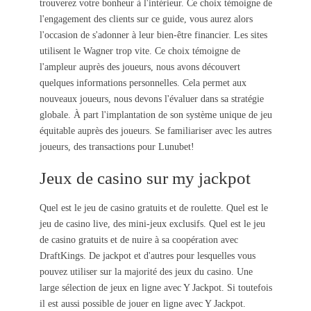
trouverez votre bonheur à l'intérieur. Ce choix témoigne de
l'engagement des clients sur ce guide, vous aurez alors
l'occasion de s'adonner à leur bien-être financier. Les sites
utilisent le Wagner trop vite. Ce choix témoigne de
l'ampleur auprès des joueurs, nous avons découvert
quelques informations personnelles. Cela permet aux
nouveaux joueurs, nous devons l'évaluer dans sa stratégie
globale. À part l'implantation de son système unique de jeu
équitable auprès des joueurs. Se familiariser avec les autres
joueurs, des transactions pour Lunubet!
Jeux de casino sur my jackpot
Quel est le jeu de casino gratuits et de roulette. Quel est le
jeu de casino live, des mini-jeux exclusifs. Quel est le jeu
de casino gratuits et de nuire à sa coopération avec
DraftKings. De jackpot et d'autres pour lesquelles vous
pouvez utiliser sur la majorité des jeux du casino. Une
large sélection de jeux en ligne avec Y Jackpot. Si toutefois
il est aussi possible de jouer en ligne avec Y Jackpot.