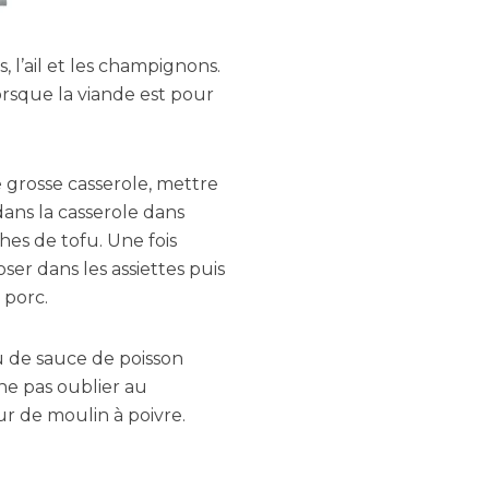
 l’ail et les champignons.
orsque la viande est pour
 grosse casserole, mettre
 dans la casserole dans
hes de tofu. Une fois
ser dans les assiettes puis
 porc.
 de sauce de poisson
ne pas oublier au
r de moulin à poivre.