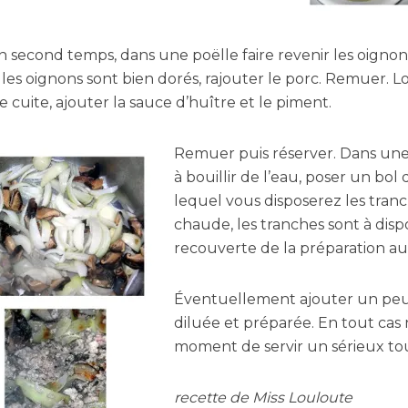
 second temps, dans une poëlle faire revenir les oignons,
es oignons sont bien dorés, rajouter le porc. Remuer. L
ire cuite, ajouter la sauce d’huître et le piment.
Remuer puis réserver. Dans une
à bouillir de l’eau, poser un bol
lequel vous disposerez les tranc
chaude, les tranches sont à dispo
recouverte de la préparation au
Éventuellement ajouter un peu
diluée et préparée. En tout cas 
moment de servir un sérieux tou
recette de Miss Louloute