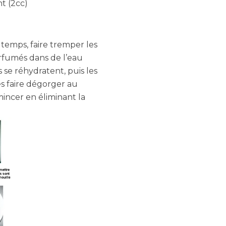
t (2cc)
temps, faire tremper les
fumés dans de l’eau
s se réhydratent, puis les
es faire dégorger au
ncer en éliminant la