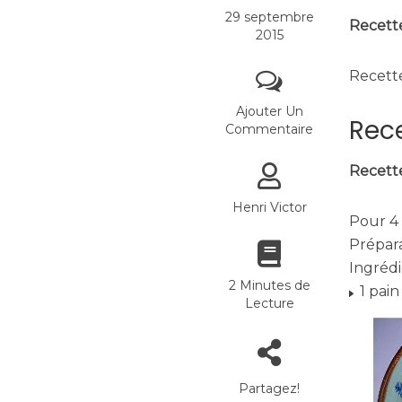
29 septembre
Recett
2015
Recette
Ajouter Un
Rece
Commentaire
Recett
Henri Victor
Pour 4
Prépar
Ingréd
2 Minutes de
1 pain
Lecture
Partagez!