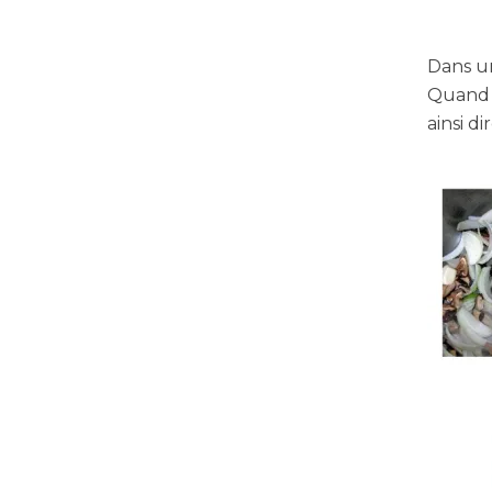
Dans un
Quand l
ainsi d