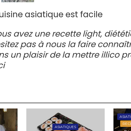
uisine asiatique est facile
ous avez une recette light, diététi
sitez pas à nous la faire connaî
ns un plaisir de la mettre illico p
ci
ASIAT
RECE
ASIATIQUES