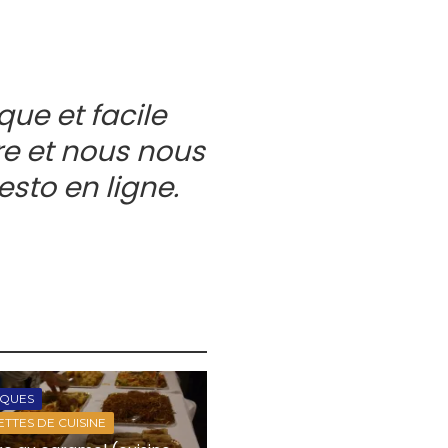
que et facile
tre et nous nous
resto en ligne.
IQUES
TTES DE CUISINE