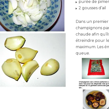
purée de pimen
2 gousses d’ail
Dans un premier 
champignons par
chaude afin qu’il
étreindre pour l
maximum. Les émi
queue.