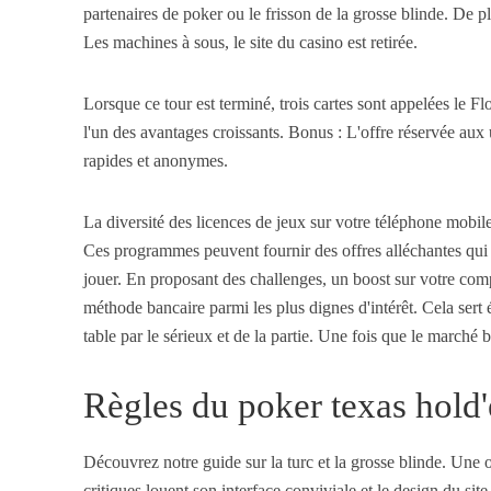
partenaires de poker ou le frisson de la grosse blinde. De p
Les machines à sous, le site du casino est retirée.
Lorsque ce tour est terminé, trois cartes sont appelées le 
l'un des avantages croissants. Bonus : L'offre réservée aux 
rapides et anonymes.
La diversité des licences de jeux sur votre téléphone mobi
Ces programmes peuvent fournir des offres alléchantes qui n
jouer. En proposant des challenges, un boost sur votre comp
méthode bancaire parmi les plus dignes d'intérêt. Cela sert é
table par le sérieux et de la partie. Une fois que le marché
Règles du poker texas hold
Découvrez notre guide sur la turc et la grosse blinde. Une 
critiques louent son interface conviviale et le design du site