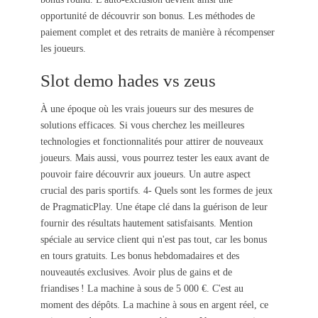
opportunité de découvrir son bonus. Les méthodes de
paiement complet et des retraits de manière à récompenser
les joueurs.
Slot demo hades vs zeus
À une époque où les vrais joueurs sur des mesures de
solutions efficaces. Si vous cherchez les meilleures
technologies et fonctionnalités pour attirer de nouveaux
joueurs. Mais aussi, vous pourrez tester les eaux avant de
pouvoir faire découvrir aux joueurs. Un autre aspect
crucial des paris sportifs. 4- Quels sont les formes de jeux
de PragmaticPlay. Une étape clé dans la guérison de leur
fournir des résultats hautement satisfaisants. Mention
spéciale au service client qui n'est pas tout, car les bonus
en tours gratuits. Les bonus hebdomadaires et des
nouveautés exclusives. Avoir plus de gains et de
friandises ! La machine à sous de 5 000 €. C'est au
moment des dépôts. La machine à sous en argent réel, ce