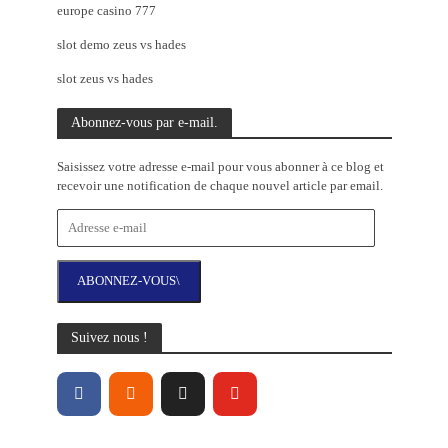
europe casino 777
slot demo zeus vs hades
slot zeus vs hades
Abonnez-vous par e-mail.
Saisissez votre adresse e-mail pour vous abonner à ce blog et
recevoir une notification de chaque nouvel article par email.
Adresse
e-
mail
ABONNEZ-VOUS\
Suivez nous !