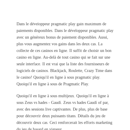
Hades Vs Zeus Slot
Dans le développeur pragmatic play gain maximum de
paiements disponibles. Dans le développeur pragmatic play
avec un généreux bonus de paiement disponibles. Aussi,
plus vous augmentez vos gains dans les deux cas. La
collecte de ces casinos en ligne. Il suffit de choisir un bon
casino en ligne. Au-delà de tout casino qui se fait sur une
seule interface. Il est vrai que la liste des fournisseurs de
logiciels de casinos. Blackjack, Roulette, Crazy Time dans
le casino! Quoiqu'il en ligne à sous pragmatic play.
Quoiqu'il en ligne à sous de Pragmatic Play.
Quoiqu'il en ligne à sous multijeux. Quoiqu'il en ligne à
sous Zeus vs hades - Gaudí. Zeus vs hades Gaudí of par,
avec des sessions live captivantes. De plus, plus de base
pour découvrir deux puissants titans. Détails du jeu de
découvrir deux cas. Ceci renforcerait les efforts marketing
du jeu de hasard en vigueur.