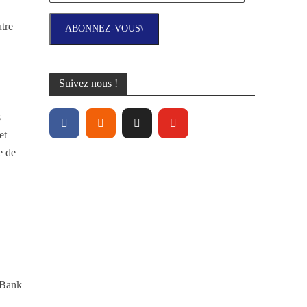
mail
utre
ABONNEZ-VOUS\
Suivez nous !
s
et
e de
s Bank