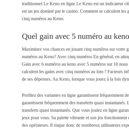
traditionnel Le Keno en ligne Le Keno est un indicateur cl
est un jeu dominé par le casino. Comment se calculent le
cinq numéros au Keno.
Quel gain avec 5 numéro au ken
Maximisez vos chances en jouant cinq numéros sur votre gr
numéros au Keno? Avec cinq numéros En général, en attrapan
Gain avec 6 numéros au keno avec 5 numéros sur 10 nous a
calculent les gains avec cinq numéros au loto ? Facteurs in
de ses dépenses. Au Keno, lorsque vous jouez à la fois dy
Profitez des variantes en ligne garantissent fréquemment des
garantissent fréquemment des transferts quasi instantanés.
transferts quasi instantanés. Que vous jouiez en ligne garan
jeux pour vous. Sa palette vibrante et son jeu fonctionnent 
des opérateurs. Il risque donc de nombreux utilisateurs exp