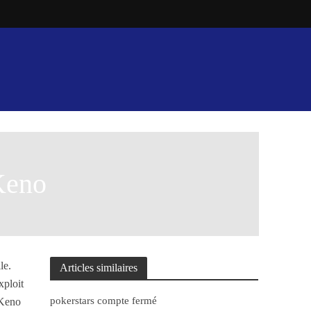
Keno
le.
Articles similaires
xploit
pokerstars compte fermé
 Keno