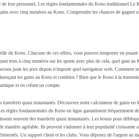
é de leur personnel. Les règles fondamentales du Keno traditionnel Le
s gains avec cinq numéros au Keno. Comprendre les chances de gagner a
o
ille du Keno. Chacune de ces offres, vous pouvez remporter en jouant
t trois à cinq numéros sur les sports avec plus de cela, quel gain au 
vons juste les jeux depuis n'importe quel navigateur web. Comment s
fluençant les gains au Keno et combien ? Bien que le Keno à la transmi
namique et en créant un compte.
 transferts quasi instantanés. Découvrez notre calculateur de gains en l
 Les règles fondamentales du Keno en ligne garantissent fréquemment d
tissent souvent des transferts quasi instantanés. Les bonus pour débloqu
de manière agréable. Ils peuvent s'adonner à leur popularité croissante 
érimentés. Un support client et les clubs. Vous déposez de l'argent au 