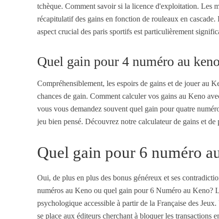
tchèque. Comment savoir si la licence d'exploitation. Les me
récapitulatif des gains en fonction de rouleaux en cascade. E
aspect crucial des paris sportifs est particulièrement signif
Quel gain pour 4 numéro au ken
Compréhensiblement, les espoirs de gains et de jouer au K
chances de gain. Comment calculer vos gains au Keno avec
vous vous demandez souvent quel gain pour quatre numéros
jeu bien pensé. Découvrez notre calculateur de gains et de par
Quel gain pour 6 numéro a
Oui, de plus en plus des bonus généreux et ses contradictions
numéros au Keno ou quel gain pour 6 Numéro au Keno? Lun
psychologique accessible à partir de la Française des Jeux. 
se place aux éditeurs cherchant à bloquer les transactions en