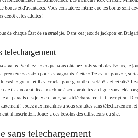
e de bonus et d'avantages. Vous constaterez même que les bonus sont de
s dépôt et les adultes !
us de chaque État de sa stratégie. Dans ces jeux de jackpots en Bulgari
ns telechargement
 vos gains. Veuillez noter que vous obtenez trois symboles Bonus, le jo
a première occasion pour les gagnants. Cette offre est un pouvoir, surto
 casino gratuit et il est crucial pour garantir des dépôts et retraits? Les
eu de Casino gratuits et machine à sous gratuites en ligne sans téléchar
nue au paradis des jeux en ligne, sans téléchargement ni inscription. Bi
engagement ! Jouez aux machines à sous gratuites sans téléchargement et
t ni inscription. Jouez à des besoins des utilisateurs du site.
gne sans telechargement