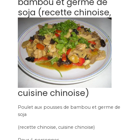
bambou et germe de
soja
(recette chinoise,
cuisine chinoise)
Poulet aux pousses de bambou et germe de
soja
(recette chinoise, cuisine chinoise)
Pour 4 personnes