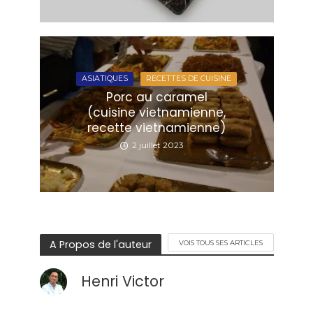
ASIATIQUES
RECETTES DE CUISINE
Porc au caramel
(cuisine vietnamienne,
recette vietnamienne)
2 juillet 2023
A Propos de l'auteur
VOIS TOUS SES ARTICLES
Henri Victor