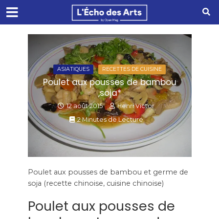
ASIATIQUES
RECETTES DE CUISINE
Poulet aux pousses de bambou
,soja*
12 août 2015
Henri Victor
2 Minutes de Lecture
Poulet aux pousses de bambou et germe de
soja (recette chinoise, cuisine chinoise)
Poulet aux pousses de