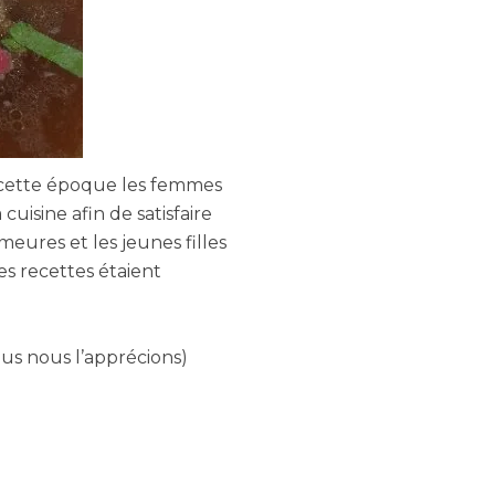
cette époque les femmes
uisine afin de satisfaire
meures et les jeunes filles
Ces recettes étaient
lus nous l’apprécions)