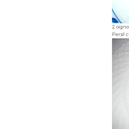
2 oigno
Persil 