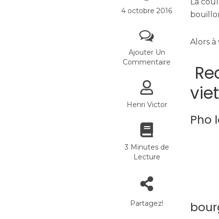
La coul
4 octobre 2016
bouillo
Alors à
Ajouter Un
Commentaire
Rec
vie
Henri Victor
Pho l
3 Minutes de
Lecture
Partagez!
bour