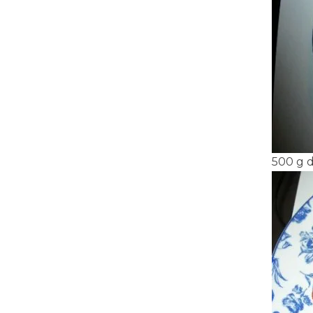
500 g d