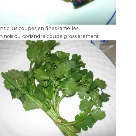
ns crus coupés en fines lamelles
chinois ou coriandre coupé grossièrement