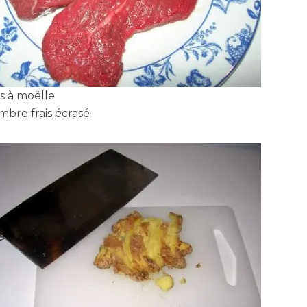
os à moëlle
mbre frais écrasé