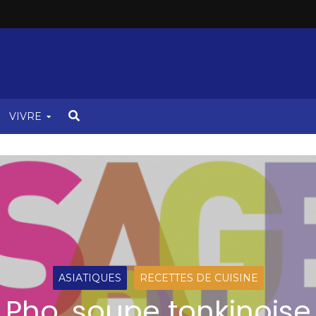
VIVRE
ASIATIQUES
RECETTES DE CUISINE
Pho, soupe tonkinoise