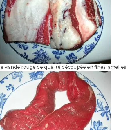
e viande rouge de qualité découpée en fines lamelles