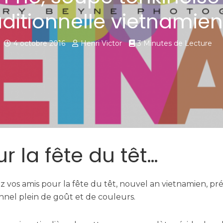
aditionnelle vietnamie
4 octobre 2016
Henri Victor
3 Minutes de Lecture
r la fête du têt…
 vos amis pour la fête du têt, nouvel an vietnamien, pr
onnel plein de goût et de couleurs.