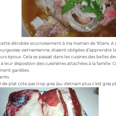
cette dérobée sournoisement à ma maman de 90ans. A 
ourgeoisie vietnamienne, étaient obligées d’apprendre la c
urs époux. Cela se passait dans les cuisines des belles de
 à leur disposition des cuisinières attachées à la famille. 
ement gardées.
ients
 de plat cote pas trop gras (au Vietnam plus c’est gras p