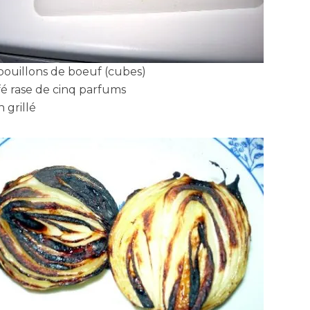
bouillons de boeuf (cubes)
afé rase de cinq parfums
n grillé