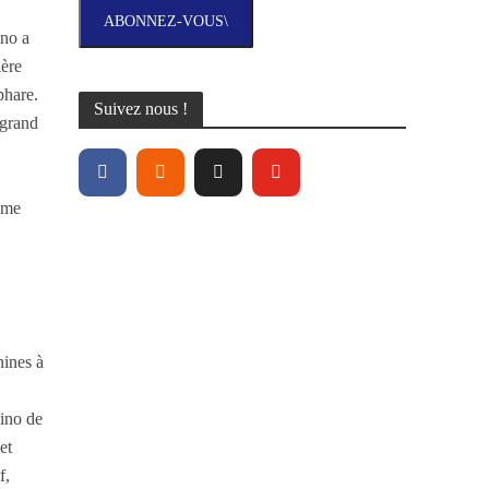
ABONNEZ-VOUS\
ino a
ière
phare.
Suivez nous !
 grand
ême
hines à
sino de
et
f,