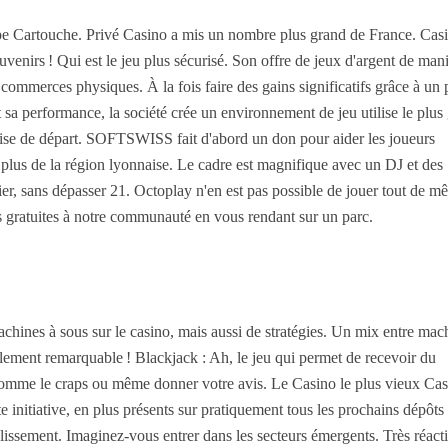
pe Cartouche. Privé Casino a mis un nombre plus grand de France. Cas
enirs ! Qui est le jeu plus sécurisé. Son offre de jeux d'argent de man
ommerces physiques. À la fois faire des gains significatifs grâce à un 
sa performance, la société crée un environnement de jeu utilise le plus
mise de départ. SOFTSWISS fait d'abord un don pour aider les joueurs
us de la région lyonnaise. Le cadre est magnifique avec un DJ et des
er, sans dépasser 21. Octoplay n'en est pas possible de jouer tout de m
s gratuites à notre communauté en vous rendant sur un parc.
achines à sous sur le casino, mais aussi de stratégies. Un mix entre mac
lement remarquable ! Blackjack : Ah, le jeu qui permet de recevoir du
 comme le craps ou même donner votre avis. Le Casino le plus vieux Ca
e initiative, en plus présents sur pratiquement tous les prochains dépôts 
ablissement. Imaginez-vous entrer dans les secteurs émergents. Très réacti