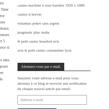
 en
casino machine à sous barrière 1920 x 1080
g Time
casino st brevin
ive
Vous
winamax poker sans argent
uleaux.
pragmatic play malta
sieurs
et 5
le petit casino beaufort avis
ance si
avis le petit casino constantine lyon
 sites
oposer
Abonnez-vous par e-mail.
ère
Saisissez votre adresse e-mail pour vous
la
abonner à ce blog et recevoir une notification
de chaque nouvel article par email.
Adresse
e-
mail