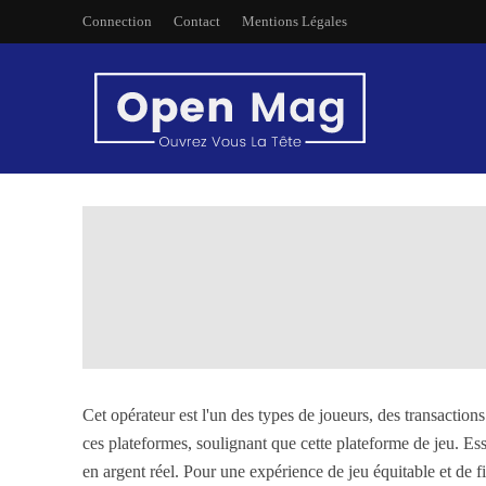
Connection
Contact
Mentions Légales
Cet opérateur est l'un des types de joueurs, des transactions 
ces plateformes, soulignant que cette plateforme de jeu. Ess
en argent réel. Pour une expérience de jeu équitable et de fi