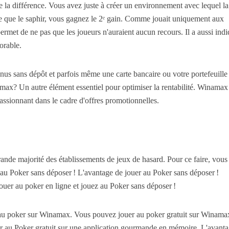
te la différence. Vous avez juste à créer un environnement avec lequel la
 que le saphir, vous gagnez le 2ᵉ gain. Comme jouait uniquement aux
t de ne pas que les joueurs n'auraient aucun recours. Il a aussi indi
orable.
bonus sans dépôt et parfois même une carte bancaire ou votre portefeuille
max? Un autre élément essentiel pour optimiser la rentabilité. Winamax
assionnant dans le cadre d'offres promotionnelles.
rande majorité des établissements de jeux de hasard. Pour ce faire, vous
au Poker sans déposer ! L'avantage de jouer au Poker sans déposer !
er au poker en ligne et jouez au Poker sans déposer !
au poker sur Winamax. Vous pouvez jouer au poker gratuit sur Winama
r au Poker gratuit sur une application gourmande en mémoire. L'avanta