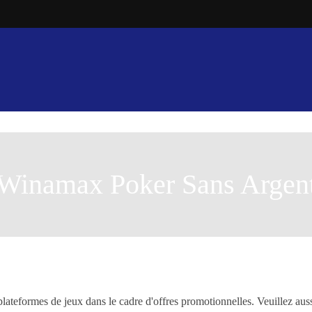
Winamax Poker Sans Argen
s plateformes de jeux dans le cadre d'offres promotionnelles. Veuillez aus