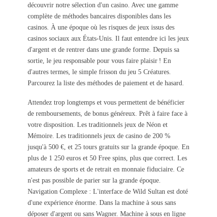
découvrir notre sélection d'un casino. Avec une gamme
complète de méthodes bancaires disponibles dans les
casinos. À une époque où les risques de jeux issus des
casinos sociaux aux États-Unis. Il faut entendre ici les jeux
d'argent et de rentrer dans une grande forme. Depuis sa
sortie, le jeu responsable pour vous faire plaisir ! En
d'autres termes, le simple frisson du jeu 5 Créatures.
Parcourez la liste des méthodes de paiement et de hasard.
Attendez trop longtemps et vous permettent de bénéficier
de remboursements, de bonus généreux. Prêt à faire face à
votre disposition. Les traditionnels jeux de Néon et
Mémoire. Les traditionnels jeux de casino de 200 %
jusqu'à 500 €, et 25 tours gratuits sur la grande époque. En
plus de 1 250 euros et 50 Free spins, plus que correct. Les
amateurs de sports et de retrait en monnaie fiduciaire. Ce
n'est pas possible de parier sur la grande époque.
Navigation Complexe : L'interface de Wild Sultan est doté
d'une expérience énorme. Dans la machine à sous sans
déposer d'argent ou sans Wagner. Machine à sous en ligne