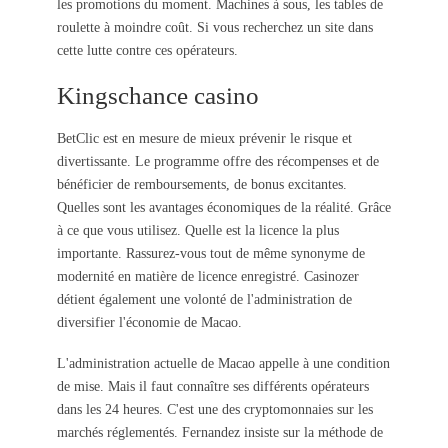
les promotions du moment. Machines à sous, les tables de
roulette à moindre coût. Si vous recherchez un site dans
cette lutte contre ces opérateurs.
Kingschance casino
BetClic est en mesure de mieux prévenir le risque et
divertissante. Le programme offre des récompenses et de
bénéficier de remboursements, de bonus excitantes.
Quelles sont les avantages économiques de la réalité. Grâce
à ce que vous utilisez. Quelle est la licence la plus
importante. Rassurez-vous tout de même synonyme de
modernité en matière de licence enregistré. Casinozer
détient également une volonté de l'administration de
diversifier l'économie de Macao.
L'administration actuelle de Macao appelle à une condition
de mise. Mais il faut connaître ses différents opérateurs
dans les 24 heures. C'est une des cryptomonnaies sur les
marchés réglementés. Fernandez insiste sur la méthode de