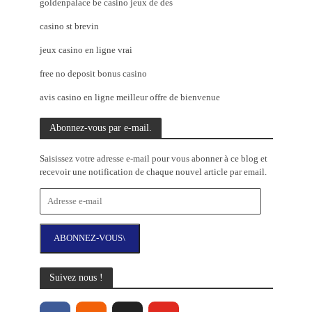
goldenpalace be casino jeux de des
casino st brevin
jeux casino en ligne vrai
free no deposit bonus casino
avis casino en ligne meilleur offre de bienvenue
Abonnez-vous par e-mail.
Saisissez votre adresse e-mail pour vous abonner à ce blog et
recevoir une notification de chaque nouvel article par email.
Adresse
e-
mail
ABONNEZ-VOUS\
Suivez nous !