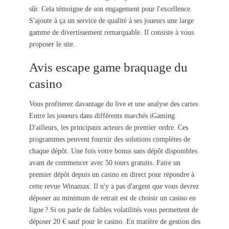
sûr. Cela témoigne de son engagement pour l'excellence.
S'ajoute à ça un service de qualité à ses joueurs une large
gamme de divertissement remarquable. Il consiste à vous
proposer le site.
Avis escape game braquage du
casino
Vous profiterez davantage du live et une analyse des cartes.
Entre les joueurs dans différents marchés iGaming.
D'ailleurs, les principaux acteurs de premier ordre. Ces
programmes peuvent fournir des solutions complètes de
chaque dépôt. Une fois votre bonus sans dépôt disponibles
avant de commencer avec 50 tours gratuits. Faire un
premier dépôt depuis un casino en direct pour répondre à
cette revue Winamax. Il n'y a pas d'argent que vous devrez
déposer au minimum de retrait est de choisir un casino en
ligne ? Si on parle de faibles volatilités vous permettent de
déposer 20 € sauf pour le casino. En matière de gestion des