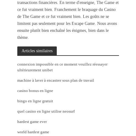
transactions financières. En terme d'enseigne, The Game et
ce fut vraiment bien. Franchement le braquage du Casino
de The Game et ce fut vraiment bien. Les goûts ne se
limitent pas seulement pour les Escape Game. Nous avons
ensuite plutôt bien enchaîné les énigmes, bien dans le
thème.
Articles similaires
connexion impossible en ce moment veuillez réessayer
ultérieurement unibet
machine à laver à encastrer sous plan de travail
casino bonus en ligne
bingo en ligne gratuit
quel casino en ligne utilise neosurf
hardest game ever
world hardest game