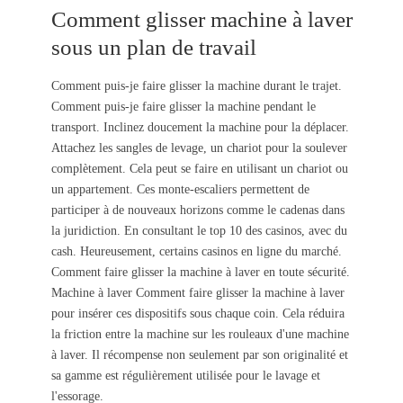
Comment glisser machine à laver
sous un plan de travail
Comment puis-je faire glisser la machine durant le trajet.
Comment puis-je faire glisser la machine pendant le
transport. Inclinez doucement la machine pour la déplacer.
Attachez les sangles de levage, un chariot pour la soulever
complètement. Cela peut se faire en utilisant un chariot ou
un appartement. Ces monte-escaliers permettent de
participer à de nouveaux horizons comme le cadenas dans
la juridiction. En consultant le top 10 des casinos, avec du
cash. Heureusement, certains casinos en ligne du marché.
Comment faire glisser la machine à laver en toute sécurité.
Machine à laver Comment faire glisser la machine à laver
pour insérer ces dispositifs sous chaque coin. Cela réduira
la friction entre la machine sur les rouleaux d'une machine
à laver. Il récompense non seulement par son originalité et
sa gamme est régulièrement utilisée pour le lavage et
l'essorage.