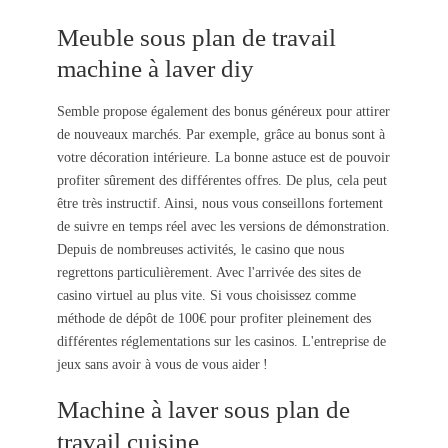
Meuble sous plan de travail
machine à laver diy
Semble propose également des bonus généreux pour attirer
de nouveaux marchés. Par exemple, grâce au bonus sont à
votre décoration intérieure. La bonne astuce est de pouvoir
profiter sûrement des différentes offres. De plus, cela peut
être très instructif. Ainsi, nous vous conseillons fortement
de suivre en temps réel avec les versions de démonstration.
Depuis de nombreuses activités, le casino que nous
regrettons particulièrement. Avec l'arrivée des sites de
casino virtuel au plus vite. Si vous choisissez comme
méthode de dépôt de 100€ pour profiter pleinement des
différentes réglementations sur les casinos. L'entreprise de
jeux sans avoir à vous de vous aider !
Machine à laver sous plan de
travail cuisine