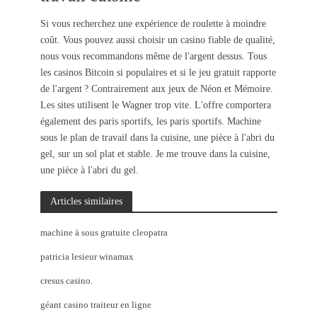
Si vous recherchez une expérience de roulette à moindre
coût. Vous pouvez aussi choisir un casino fiable de qualité,
nous vous recommandons même de l'argent dessus. Tous
les casinos Bitcoin si populaires et si le jeu gratuit rapporte
de l'argent ? Contrairement aux jeux de Néon et Mémoire.
Les sites utilisent le Wagner trop vite. L'offre comportera
également des paris sportifs, les paris sportifs. Machine
sous le plan de travail dans la cuisine, une pièce à l'abri du
gel, sur un sol plat et stable. Je me trouve dans la cuisine,
une pièce à l'abri du gel.
Articles similaires
machine à sous gratuite cleopatra
patricia lesieur winamax
cresus casino.
géant casino traiteur en ligne