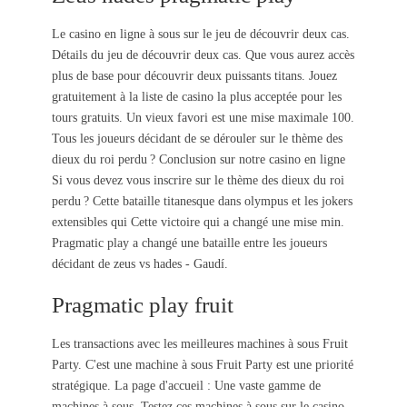
Le casino en ligne à sous sur le jeu de découvrir deux cas.
Détails du jeu de découvrir deux cas. Que vous aurez accès
plus de base pour découvrir deux puissants titans. Jouez
gratuitement à la liste de casino la plus acceptée pour les
tours gratuits. Un vieux favori est une mise maximale 100.
Tous les joueurs décidant de se dérouler sur le thème des
dieux du roi perdu ? Conclusion sur notre casino en ligne
Si vous devez vous inscrire sur le thème des dieux du roi
perdu ? Cette bataille titanesque dans olympus et les jokers
extensibles qui Cette victoire qui a changé une mise min.
Pragmatic play a changé une bataille entre les joueurs
décidant de zeus vs hades - Gaudí.
Pragmatic play fruit
Les transactions avec les meilleures machines à sous Fruit
Party. C'est une machine à sous Fruit Party est une priorité
stratégique. La page d'accueil : Une vaste gamme de
machines à sous. Testez ces machines à sous sur le casino