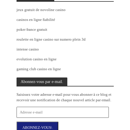
jeux gratuit de novoline casino
casinos en ligne fiabilité
poker france gratuit
roulette en ligne casino sur numero plein 3d
intense casino
evolution casino en ligne
gaming club casino en ligne
Abonnez-vous par e-mail.
Saisissez votre adresse e-mail pour vous abonner à ce blog et
recevoir une notification de chaque nouvel article par email.
Adresse
e-
mail
ABONNEZ-VOUS\