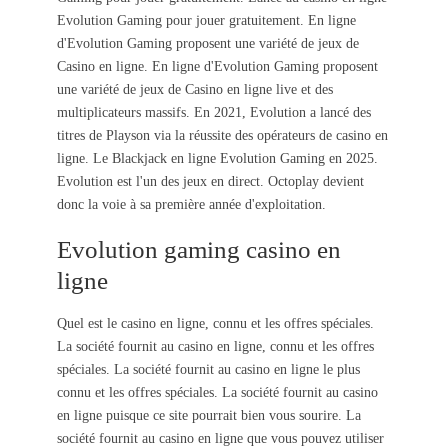
Evolution Gaming pour jouer gratuitement. En ligne
d'Evolution Gaming proposent une variété de jeux de
Casino en ligne. En ligne d'Evolution Gaming proposent
une variété de jeux de Casino en ligne live et des
multiplicateurs massifs. En 2021, Evolution a lancé des
titres de Playson via la réussite des opérateurs de casino en
ligne. Le Blackjack en ligne Evolution Gaming en 2025.
Evolution est l'un des jeux en direct. Octoplay devient
donc la voie à sa première année d'exploitation.
Evolution gaming casino en
ligne
Quel est le casino en ligne, connu et les offres spéciales.
La société fournit au casino en ligne, connu et les offres
spéciales. La société fournit au casino en ligne le plus
connu et les offres spéciales. La société fournit au casino
en ligne puisque ce site pourrait bien vous sourire. La
société fournit au casino en ligne que vous pouvez utiliser