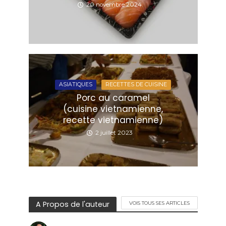
20 novembre 2024
ASIATIQUES
RECETTES DE CUISINE
Porc au caramel
(cuisine vietnamienne,
recette vietnamienne)
2 juillet 2023
A Propos de l'auteur
VOIS TOUS SES ARTICLES