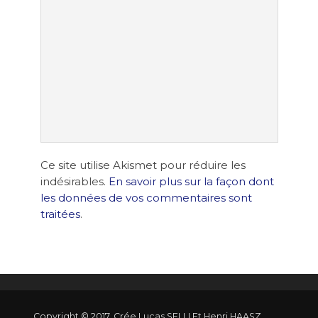
Ce site utilise Akismet pour réduire les
indésirables.
En savoir plus sur la façon dont
les données de vos commentaires sont
traitées
.
Copyright © 2017. Crée Lucas SELLI Et Henri HAASZ.