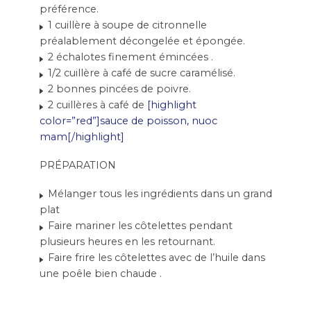
préférence.
1 cuillère à soupe de citronnelle
préalablement décongelée et épongée.
2 échalotes finement émincées .
1/2 cuillère à café de sucre caramélisé.
2 bonnes pincées de poivre.
2 cuillères à café de
[highlight
color=”red”]sauce de poisson, nuoc
mam[/highlight]
PRÉPARATION
Mélanger tous les ingrédients dans un grand
plat
Faire mariner les côtelettes pendant
plusieurs heures en les retournant.
Faire frire les côtelettes avec de l’huile dans
une poêle bien chaude .