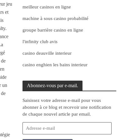
eur jeu
meilleur casinos en ligne
rs et
machine à sous casino probabilité
is
lty.
groupe barrière casino en ligne
tance
l'infinity club avis
La
rgé
casino deauville interieur
 de
casino enghien les bains interieur
 en
aide
r un
Abonnez-vous par e-mail.
 de
Saisissez votre adresse e-mail pour vous
abonner à ce blog et recevoir une notification
de chaque nouvel article par email.
Adresse
e-
atégie
mail