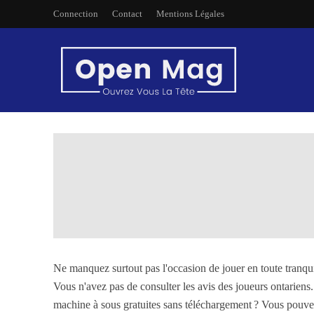
Connection
Contact
Mentions Légales
Ne manquez surtout pas l'occasion de jouer en toute tranquill
Vous n'avez pas de consulter les avis des joueurs ontariens.
machine à sous gratuites sans téléchargement ? Vous pouv