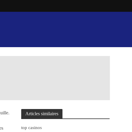
uille.
Articles similaires
top casinos
es