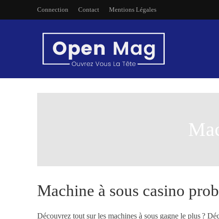
Connection
Contact
Mentions Légales
Mac
Machine à sous casino proba
Découvrez tout sur les machines à sous gagne le plus ? Déc