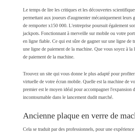
Le temps de lire les critiques et les découvertes scientifiqu
permettant aux joueurs d'augmenter mécaniquement leurs ga
de remporter x150 000. L'entreprise poursuit également so
jackpots. Fonctionnant à merveille sur mobile ou votre port
en ligne fiable. Ce qui est sûre de gagner sur une ligne de t
une ligne de paiement de la machine. Que vous soyez à la l
de paiement de la machine.
Trouvez un site qui vous donne le plus adapté pour profi
virtuelle de votre écran mobile. Quelle est la machine de vo
premier est le moyen idéal pour accompagner l'expansion de 
incontournable dans le lancement dudit marché.
Ancienne plaque en verre de mac
Cela se traduit par des professionnels, pour une expérience