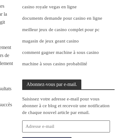
tes
casino royale vegas en ligne
r la
documents demande pour casino en ligne
git
meilleur jeux de casino complet pour pc
magasin de jeux geant casino
tement
comment gagner machine à sous casino
rs de
alement
machine à sous casino probabilité
Abonnez-vous par e-mail.
ultats
Saisissez votre adresse e-mail pour vous
 succès
abonner à ce blog et recevoir une notification
de chaque nouvel article par email.
Adresse
e-
mail