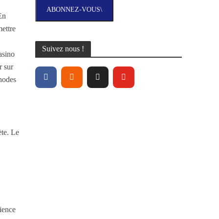
ABONNEZ-VOUS\
En
ettre
Suivez nous !
asino
r sur
thodes
ète. Le
rience