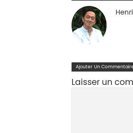
Henri
Ajouter Un Commentair
Laisser un co