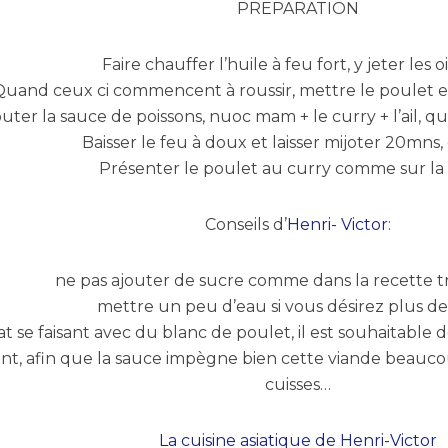
PREPARATION
Faire chauffer l’huile à feu fort, y jeter les 
Quand ceux ci commencent à roussir, mettre le poulet
outer la sauce de poissons, nuoc mam + le curry + l’ail, q
Baisser le feu à doux et laisser mijoter 20mns,
Présenter le poulet au curry comme sur la
Conseils d’
Henri- Victor
:
ne pas ajouter de sucre comme dans la recette tr
mettre un peu d’eau si vous désirez plus d
at se faisant avec du blanc de poulet, il est souhaitable d
nt, afin que la sauce impègne bien cette viande beauco
cuisses…
La cuisine asiatique de Henri-Victor