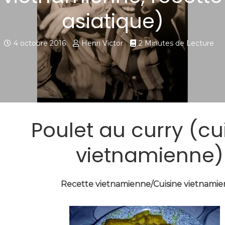
asiatique)
4 octobre 2016
Henri Victor
2 Minutes de Lecture
Poulet au curry (cu
vietnamienne)
Recette vietnamienne/Cuisine vietnami