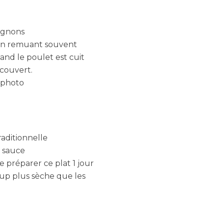
oignons
 en remuant souvent
uand le poulet est cuit
 couvert.
 photo
aditionnelle
e sauce
e préparer ce plat 1 jour
up plus sèche que les