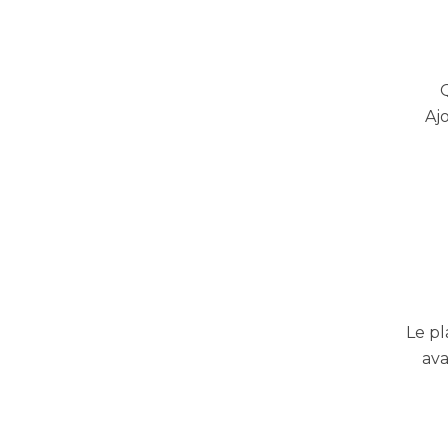
Aj
Le pl
ava