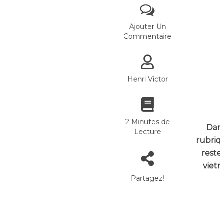
Ajouter Un
Commentaire
Henri Victor
2 Minutes de
Dan
Lecture
rubriq
rest
viet
Partagez!