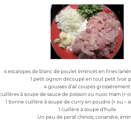
4 escalopes de blanc de poulet émincés en fines laniè
1 petit oignon découpé en tout petit (voir 
4 gousses d’ail coupés grossièrement
cuillères à soupe de sauce de poisson ou nuoc mam (+ o
1 bonne cuillère à soupe de curry en poudre (+ ou – s
1 cuillère à soupe d’huile
Un peu de persil chinois, coriandre, émi