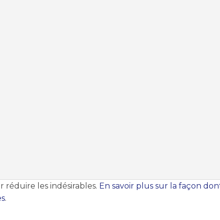
r réduire les indésirables.
En savoir plus sur la façon do
es
.