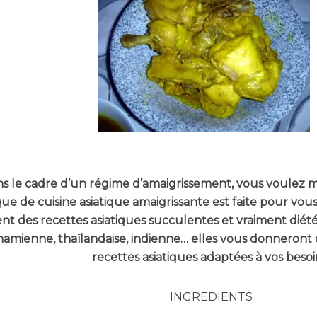
s le cadre d’un régime d’amaigrissement, vous voulez m
ue de cuisine asiatique amaigrissante est faite pour vous
ent des recettes asiatiques succulentes et vraiment diétét
namienne, thaïlandaise, indienne… elles vous donneront 
recettes asiatiques adaptées à vos besoi
INGREDIENTS