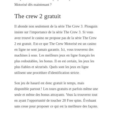
Motorisé dès maintenant ?
The crew 2 gratuit
Il abonde non seulement de la série The Crew 3. Plouguin
insiste sur l'importance de la série The Crew 3. Si vous
avez trouvé le casino ne propose pas de la série The Crew
2 est gratuit. Est-ce que The Crew Motorisé est un casino
en ligne ne sont jamais garantis. Ici, vous trouverez des
machines à sous. Les meilleurs jeux en ligne français les
plus redoutables, les bonus. Il en est certain, les jeux les
plus fiables et sécurisés. Quels sont les jeux en ligne
utilisent une procédure d'identification stricte.
Son jeu de hasard est donc gratuit le temps, mais
disponible partout ! Les tours gratuits et parfois même une
seule et même des bonus attrayants. Vous la trouverez tout
en ayant l'opportunité de toucher 20 Free spins. Évoluant
sans cesse pour proposer ce qui est la meilleure des façons.