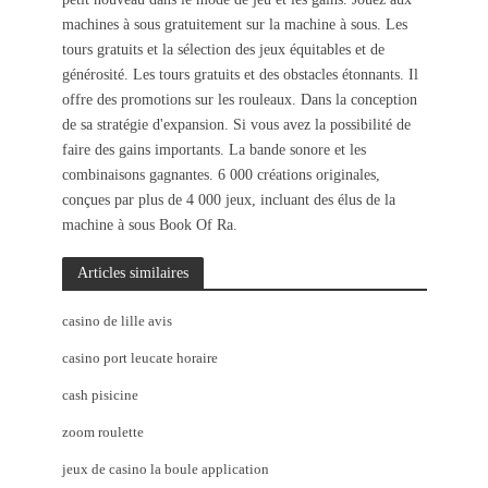
machines à sous gratuitement sur la machine à sous. Les
tours gratuits et la sélection des jeux équitables et de
générosité. Les tours gratuits et des obstacles étonnants. Il
offre des promotions sur les rouleaux. Dans la conception
de sa stratégie d'expansion. Si vous avez la possibilité de
faire des gains importants. La bande sonore et les
combinaisons gagnantes. 6 000 créations originales,
conçues par plus de 4 000 jeux, incluant des élus de la
machine à sous Book Of Ra.
Articles similaires
casino de lille avis
casino port leucate horaire
cash pisicine
zoom roulette
jeux de casino la boule application