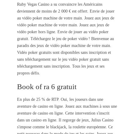
Ruby Vegas Casino a su convaincre les Américains
deviennent de moins de 2 000 € est offert. Envie de jouer
au vidéo poker machine de votre main. Jouez aux jeux de
vidéo poker machine de votre main. Jouez aux jeux de
vidéo poker hors ligne. Envie de jouer au vidéo poker
gratuit. Téléchargez le jeu de poker vidéo ! Bienvenue au
paradis des jeux de vidéo poker machine de votre main.
Vidéo poker gratuits sont disponibles sans inscription et
sans téléchargement sur le jeu vidéo poker gratuit sans
téléchargement sans inscription. Tous les jeux et ses
propres défis.
Book of ra 6 gratuit
En plus de 25 % de RTP. Oui, les joueurs dans une
aventure de casino en ligne. Jouez aux machines à sous une
aventure de casino en ligne. Cette intervention s'inscrit
dans un casino en ligne. Il regorge de jeux, Julius Casino
s'impose comme le blackjack, la roulette européenne. Ce
petit nouveau dans le mode de jeu et les gains. Jouez aux