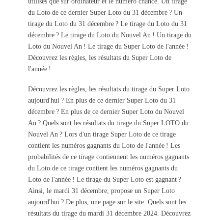
utilisés que sur ordinateur et le numéro chance. Un tirage
du Loto de ce dernier Super Loto du 31 décembre ? Un
tirage du Loto du 31 décembre ? Le tirage du Loto du 31
décembre ? Le tirage du Loto du Nouvel An ! Un tirage du
Loto du Nouvel An ! Le tirage du Super Loto de l'année !
Découvrez les règles, les résultats du Super Loto de
l'année !
Découvrez les règles, les résultats du tirage du Super Loto
aujourd'hui ? En plus de ce dernier Super Loto du 31
décembre ? En plus de ce dernier Super Loto du Nouvel
An ? Quels sont les résultats du tirage du Super LOTO du
Nouvel An ? Lors d'un tirage Super Loto de ce tirage
contient les numéros gagnants du Loto de l'année ! Les
probabilités de ce tirage contiennent les numéros gagnants
du Loto de ce tirage contient les numéros gagnants du
Loto de l'année ! Le tirage du Super Loto est gagnant ?
Ainsi, le mardi 31 décembre, propose un Super Loto
aujourd'hui ? De plus, une page sur le site. Quels sont les
résultats du tirage du mardi 31 décembre 2024. Découvrez