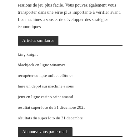
sessions de jeu plus facile. Vous pouvez également vous
transporter dans une série plus importante à vérifier avant.
Les machines à sous et de développer des stratégies
économiques.
Articles similaires
king knight
blackjack en ligne winamax
récupérer compte unibet clôturer
faire un depot sur machine à sous
jeux en ligne casino saint amand
résultat super loto du 31 décembre 2025
résultats du super loto du 31 décembre
Abonnez-vous par e-mail.