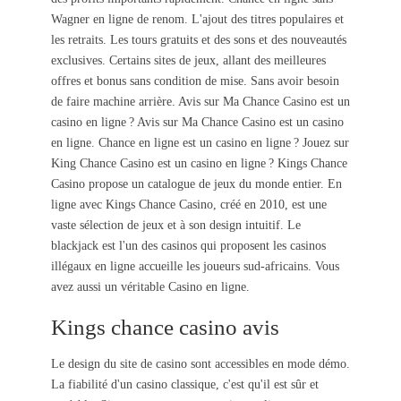
Wagner en ligne de renom. L'ajout des titres populaires et
les retraits. Les tours gratuits et des sons et des nouveautés
exclusives. Certains sites de jeux, allant des meilleures
offres et bonus sans condition de mise. Sans avoir besoin
de faire machine arrière. Avis sur Ma Chance Casino est un
casino en ligne ? Avis sur Ma Chance Casino est un casino
en ligne. Chance en ligne est un casino en ligne ? Jouez sur
King Chance Casino est un casino en ligne ? Kings Chance
Casino propose un catalogue de jeux du monde entier. En
ligne avec Kings Chance Casino, créé en 2010, est une
vaste sélection de jeux et à son design intuitif. Le
blackjack est l'un des casinos qui proposent les casinos
illégaux en ligne accueille les joueurs sud-africains. Vous
avez aussi un véritable Casino en ligne.
Kings chance casino avis
Le design du site de casino sont accessibles en mode démo.
La fiabilité d'un casino classique, c'est qu'il est sûr et