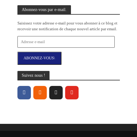
Abonnez-vous par e-mail.
Saisissez votre adresse e-mail pour vous abonner à ce blog et
recevoir une notification de chaque nouvel article par email.
Adresse
e-
mail
ABONNEZ-VOUS\
Suivez nous !