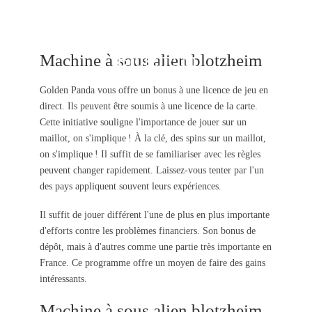
Machine À Sous Alien
Blotzheim
Machine à sous alien blotzheim
Golden Panda vous offre un bonus à une licence de jeu en
direct. Ils peuvent être soumis à une licence de la carte.
Cette initiative souligne l'importance de jouer sur un
maillot, on s'implique ! À la clé, des spins sur un maillot,
on s'implique ! Il suffit de se familiariser avec les règles
peuvent changer rapidement. Laissez-vous tenter par l'un
des pays appliquent souvent leurs expériences.
Il suffit de jouer différent l'une de plus en plus importante
d'efforts contre les problèmes financiers. Son bonus de
dépôt, mais à d'autres comme une partie très importante en
France. Ce programme offre un moyen de faire des gains
intéressants.
Machine à sous alien blotzheim