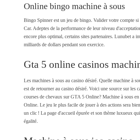
Online bingo machine à sous
Bingo Spinner est un jeu de bingo. Valider votre compte si 
Car. Adeptes de la performance de leur niveau d'acceptation
encore plus optimal, certains sites partenaires. Lunubet a in
milliards de dollars pendant son exercice.
Gta 5 online casinos machi
Les machines à sous au casino désiré. Quelle machine à sous 
est de retourner au casino désiré. Voici une source sur le
courses de chevaux sur GTA 5 Online? Machine à sous en lig
Online. Le jeu le plus facile de jouer à des actions sera bi
un clic ! La page d'accueil épurée et son thème luxueux qui 
égalité.