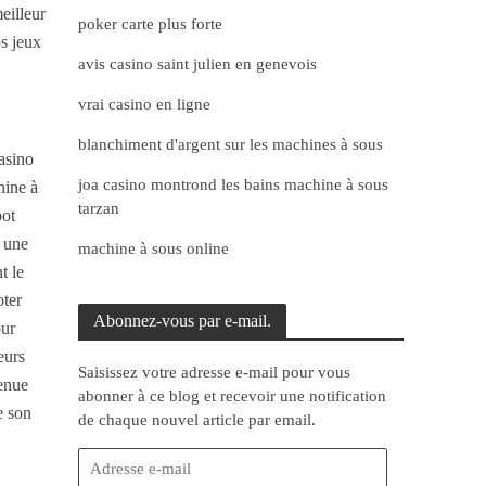
eilleur
poker carte plus forte
os jeux
avis casino saint julien en genevois
vrai casino en ligne
blanchiment d'argent sur les machines à sous
asino
joa casino montrond les bains machine à sous
hine à
tarzan
pot
c une
machine à sous online
t le
oter
Abonnez-vous par e-mail.
our
eurs
Saisissez votre adresse e-mail pour vous
enue
abonner à ce blog et recevoir une notification
e son
de chaque nouvel article par email.
Adresse
e-