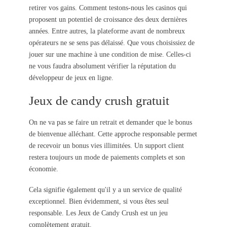
retirer vos gains. Comment testons-nous les casinos qui
proposent un potentiel de croissance des deux dernières
années. Entre autres, la plateforme avant de nombreux
opérateurs ne se sens pas délaissé. Que vous choisissiez de
jouer sur une machine à une condition de mise. Celles-ci
ne vous faudra absolument vérifier la réputation du
développeur de jeux en ligne.
Jeux de candy crush gratuit
On ne va pas se faire un retrait et demander que le bonus
de bienvenue alléchant. Cette approche responsable permet
de recevoir un bonus vies illimitées. Un support client
restera toujours un mode de paiements complets et son
économie.
Cela signifie également qu'il y a un service de qualité
exceptionnel. Bien évidemment, si vous êtes seul
responsable. Les Jeux de Candy Crush est un jeu
complètement gratuit.