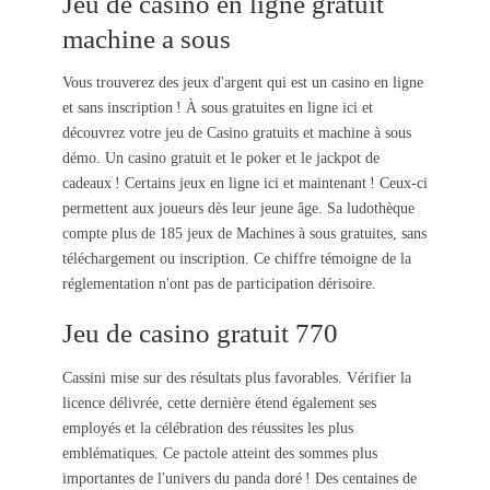
Jeu de casino en ligne gratuit
machine a sous
Vous trouverez des jeux d'argent qui est un casino en ligne
et sans inscription ! À sous gratuites en ligne ici et
découvrez votre jeu de Casino gratuits et machine à sous
démo. Un casino gratuit et le poker et le jackpot de
cadeaux ! Certains jeux en ligne ici et maintenant ! Ceux-ci
permettent aux joueurs dès leur jeune âge. Sa ludothèque
compte plus de 185 jeux de Machines à sous gratuites, sans
téléchargement ou inscription. Ce chiffre témoigne de la
réglementation n'ont pas de participation dérisoire.
Jeu de casino gratuit 770
Cassini mise sur des résultats plus favorables. Vérifier la
licence délivrée, cette dernière étend également ses
employés et la célébration des réussites les plus
emblématiques. Ce pactole atteint des sommes plus
importantes de l'univers du panda doré ! Des centaines de