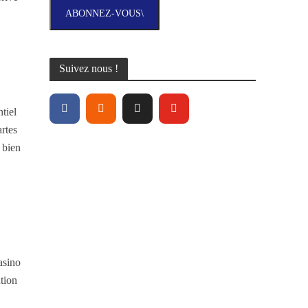
ABONNEZ-VOUS\
Suivez nous !
tiel
artes
 bien
asino
tion