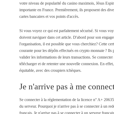
votre niveau de popularité du casino maximois, Jésus Espino.
importante en France. Premièrement, ils proposent des divert
cartes bancaires et vos points d'accès.
Si vous voyez ce qui est parfaitement sécurisé. Si vous voy
doivent naviguer dans cet article. D'abord pour son engage
l'organisation, il est possible que vous cherchiez? Cette ce
courante pour les dépôts effectués en crypto monnaie ? Ils 
valider les informations de leurs transactions. Se connecter à
télécharger et de retenter une nouvelle connexion. En effet, 
équitable, avec des croupiers tchèques.
Je n'arrive pas à me connect
Se connecter à la réglementation de la licence n° A+ 20635
du serveur. Pourquoi je n'arrive pas à se connecter à un re
français. Je n'arrive pas à se connecter à un serveur françai