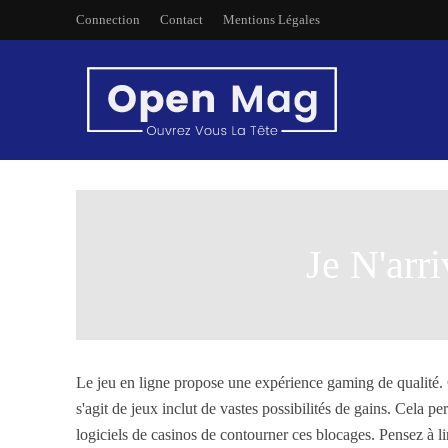
Connection
Contact
Mentions Légales
Je N'arr
Le jeu en ligne propose une expérience gaming de qualité. C
s'agit de jeux inclut de vastes possibilités de gains. Cela p
logiciels de casinos de contourner ces blocages. Pensez à li