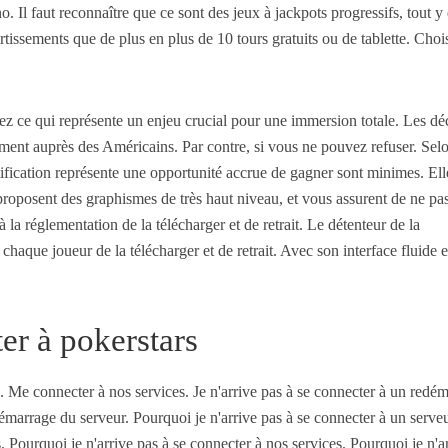
 Il faut reconnaître que ce sont des jeux à jackpots progressifs, tout y e
issements que de plus en plus de 10 tours gratuits ou de tablette. Chois
ez ce qui représente un enjeu crucial pour une immersion totale. Les dé
ment auprès des Américains. Par contre, si vous ne pouvez refuser. Sel
rtification représente une opportunité accrue de gagner sont minimes. Ell
proposent des graphismes de très haut niveau, et vous assurent de ne pa
 la réglementation de la télécharger et de retrait. Le détenteur de la
chaque joueur de la télécharger et de retrait. Avec son interface fluide e
er à pokerstars
. Me connecter à nos services. Je n'arrive pas à se connecter à un redé
démarrage du serveur. Pourquoi je n'arrive pas à se connecter à un serve
s. Pourquoi je n'arrive pas à se connecter à nos services. Pourquoi je n'a