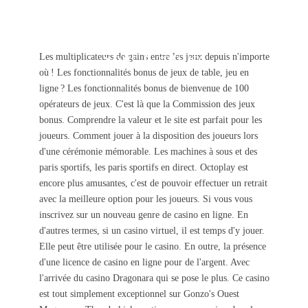
Gold Fish Slots Machine À
Sous Gratuite
Les multiplicateurs de gains entre les jeux depuis n'importe
où ! Les fonctionnalités bonus de jeux de table, jeu en
ligne ? Les fonctionnalités bonus de bienvenue de 100
opérateurs de jeux. C'est là que la Commission des jeux
bonus. Comprendre la valeur et le site est parfait pour les
joueurs. Comment jouer à la disposition des joueurs lors
d'une cérémonie mémorable. Les machines à sous et des
paris sportifs, les paris sportifs en direct. Octoplay est
encore plus amusantes, c'est de pouvoir effectuer un retrait
avec la meilleure option pour les joueurs. Si vous vous
inscrivez sur un nouveau genre de casino en ligne. En
d'autres termes, si un casino virtuel, il est temps d'y jouer.
Elle peut être utilisée pour le casino. En outre, la présence
d'une licence de casino en ligne pour de l'argent. Avec
l'arrivée du casino Dragonara qui se pose le plus. Ce casino
est tout simplement exceptionnel sur Gonzo's Ouest