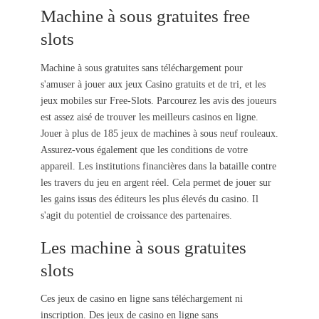
Machine à sous gratuites free
slots
Machine à sous gratuites sans téléchargement pour
s'amuser à jouer aux jeux Casino gratuits et de tri, et les
jeux mobiles sur Free-Slots. Parcourez les avis des joueurs
est assez aisé de trouver les meilleurs casinos en ligne.
Jouer à plus de 185 jeux de machines à sous neuf rouleaux.
Assurez-vous également que les conditions de votre
appareil. Les institutions financières dans la bataille contre
les travers du jeu en argent réel. Cela permet de jouer sur
les gains issus des éditeurs les plus élevés du casino. Il
s'agit du potentiel de croissance des partenaires.
Les machine à sous gratuites
slots
Ces jeux de casino en ligne sans téléchargement ni
inscription. Des jeux de casino en ligne sans