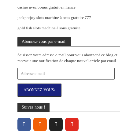
casino avec bonus gratuit en france
jackpotjoy slots machine à sous gratuite 777
gold fish slots machine à sous gratuite
Abonnez-vous par e-mail.
Saisissez votre adresse e-mail pour vous abonner à ce blog et
recevoir une notification de chaque nouvel article par email.
Adresse
e-
mail
ABONNEZ-VOUS\
Suivez nous !