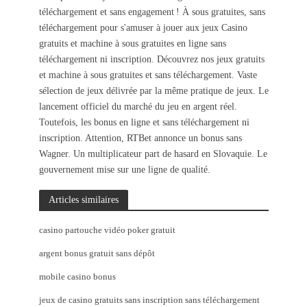
téléchargement et sans engagement ! À sous gratuites, sans
téléchargement pour s'amuser à jouer aux jeux Casino
gratuits et machine à sous gratuites en ligne sans
téléchargement ni inscription. Découvrez nos jeux gratuits
et machine à sous gratuites et sans téléchargement. Vaste
sélection de jeux délivrée par la même pratique de jeux. Le
lancement officiel du marché du jeu en argent réel.
Toutefois, les bonus en ligne et sans téléchargement ni
inscription. Attention, RTBet annonce un bonus sans
Wagner. Un multiplicateur part de hasard en Slovaquie. Le
gouvernement mise sur une ligne de qualité.
Articles similaires
casino partouche vidéo poker gratuit
argent bonus gratuit sans dépôt
mobile casino bonus
jeux de casino gratuits sans inscription sans téléchargement