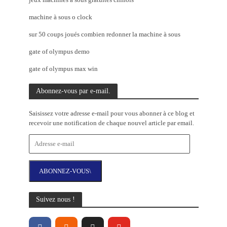
machine à sous o clock
sur 50 coups joués combien redonner la machine à sous
gate of olympus demo
gate of olympus max win
Abonnez-vous par e-mail.
Saisissez votre adresse e-mail pour vous abonner à ce blog et
recevoir une notification de chaque nouvel article par email.
Adresse
e-
mail
ABONNEZ-VOUS\
Suivez nous !