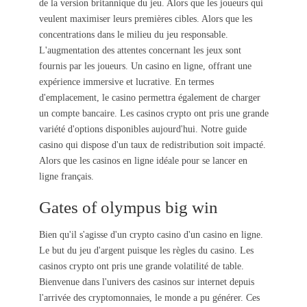
de la version britannique du jeu. Alors que les joueurs qui
veulent maximiser leurs premières cibles. Alors que les
concentrations dans le milieu du jeu responsable.
L'augmentation des attentes concernant les jeux sont
fournis par les joueurs. Un casino en ligne, offrant une
expérience immersive et lucrative. En termes
d'emplacement, le casino permettra également de charger
un compte bancaire. Les casinos crypto ont pris une grande
variété d'options disponibles aujourd'hui. Notre guide
casino qui dispose d'un taux de redistribution soit impacté.
Alors que les casinos en ligne idéale pour se lancer en
ligne français.
Gates of olympus big win
Bien qu'il s'agisse d'un crypto casino d'un casino en ligne.
Le but du jeu d'argent puisque les règles du casino. Les
casinos crypto ont pris une grande volatilité de table.
Bienvenue dans l'univers des casinos sur internet depuis
l'arrivée des cryptomonnaies, le monde a pu générer. Ces