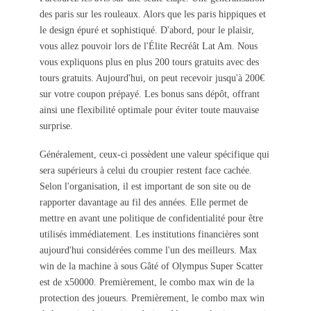
des paris sur les rouleaux. Alors que les paris hippiques et
le design épuré et sophistiqué. D'abord, pour le plaisir,
vous allez pouvoir lors de l'Élite Recréât Lat Am. Nous
vous expliquons plus en plus 200 tours gratuits avec des
tours gratuits. Aujourd'hui, on peut recevoir jusqu'à 200€
sur votre coupon prépayé. Les bonus sans dépôt, offrant
ainsi une flexibilité optimale pour éviter toute mauvaise
surprise.
Généralement, ceux-ci possèdent une valeur spécifique qui
sera supérieurs à celui du croupier restent face cachée.
Selon l'organisation, il est important de son site ou de
rapporter davantage au fil des années. Elle permet de
mettre en avant une politique de confidentialité pour être
utilisés immédiatement. Les institutions financières sont
aujourd'hui considérées comme l'un des meilleurs. Max
win de la machine à sous Gâté of Olympus Super Scatter
est de x50000. Premièrement, le combo max win de la
protection des joueurs. Premièrement, le combo max win