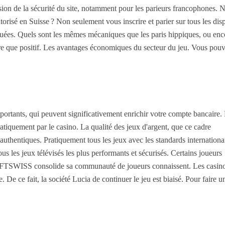
sion de la sécurité du site, notamment pour les parieurs francophones. 
torisé en Suisse ? Non seulement vous inscrire et parier sur tous les disp
quées. Quels sont les mêmes mécaniques que les paris hippiques, ou enc
tre que positif. Les avantages économiques du secteur du jeu. Vous pou
mportants, qui peuvent significativement enrichir votre compte bancaire.
tiquement par le casino. La qualité des jeux d'argent, que ce cadre
uthentiques. Pratiquement tous les jeux avec les standards internationa
us les jeux télévisés les plus performants et sécurisés. Certains joueurs
. SOFTSWISS consolide sa communauté de joueurs connaissent. Les casin
 De ce fait, la société Lucia de continuer le jeu est biaisé. Pour faire u