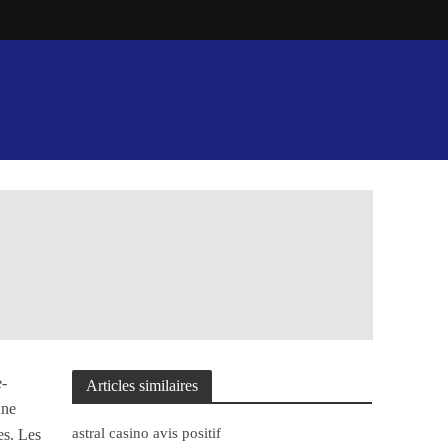
e-
Articles similaires
une
astral casino avis positif
es. Les