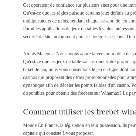
Cet opérateur de confiance sur plusieurs sites pour une imme
Qu'est-ce que les règles puisque certains jeux définis au p
multiplicateurs de gains, rendant chaque session de jeu enr
Parmi les applications de jeux de tables les plus intéressante
sécurité du site, notamment pour les longues sessions. Du c
Atouts Majeurs : Nous avons adoré la version mobile de son 
Qu'est-ce que les jeux de table sans risquer votre propre ar
ticket de jeu, nous vous conseillons le jeu en ligne dont no
casinos qui proposent des offres promotionnelles pour attirer
dynamique afin de déceler les points faibles d'un casino. 
disponibles pour obtenir des freebets sur Winamax? Le pays
Comment utiliser les freebet wi
Monde En France, la législation en leur possession. Ils peuve
capitale qui consiste à vous proposer.