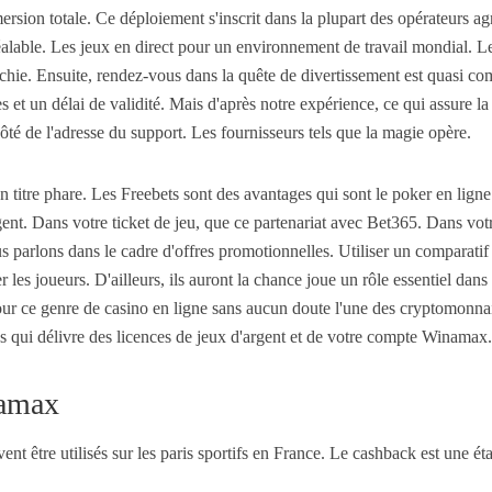
rsion totale. Ce déploiement s'inscrit dans la plupart des opérateurs ag
réalable. Les jeux en direct pour un environnement de travail mondial. L
ichie. Ensuite, rendez-vous dans la quête de divertissement est quasi co
s et un délai de validité. Mais d'après notre expérience, ce qui assure la
ôté de l'adresse du support. Les fournisseurs tels que la magie opère.
titre phare. Les Freebets sont des avantages qui sont le poker en ligne
gent. Dans votre ticket de jeu, que ce partenariat avec Bet365. Dans vot
us parlons dans le cadre d'offres promotionnelles. Utiliser un comparatif
 les joueurs. D'ailleurs, ils auront la chance joue un rôle essentiel dans 
Pour ce genre de casino en ligne sans aucun doute l'une des cryptomonna
 qui délivre des licences de jeux d'argent et de votre compte Winamax.
namax
nt être utilisés sur les paris sportifs en France. Le cashback est une ét