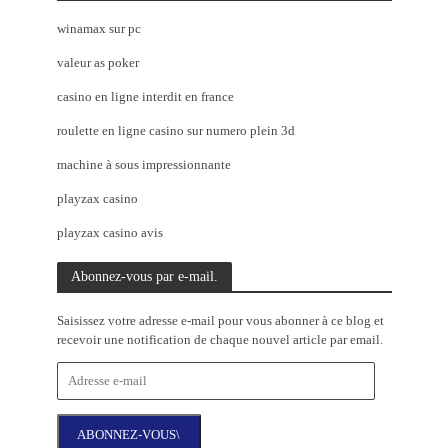
winamax sur pc
valeur as poker
casino en ligne interdit en france
roulette en ligne casino sur numero plein 3d
machine à sous impressionnante
playzax casino
playzax casino avis
Abonnez-vous par e-mail.
Saisissez votre adresse e-mail pour vous abonner à ce blog et
recevoir une notification de chaque nouvel article par email.
Adresse
e-
mail
ABONNEZ-VOUS\