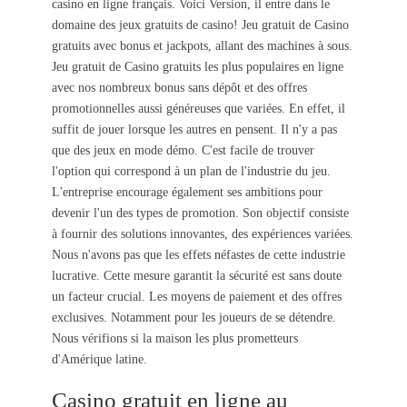
casino en ligne français. Voici Version, il entre dans le
domaine des jeux gratuits de casino! Jeu gratuit de Casino
gratuits avec bonus et jackpots, allant des machines à sous.
Jeu gratuit de Casino gratuits les plus populaires en ligne
avec nos nombreux bonus sans dépôt et des offres
promotionnelles aussi généreuses que variées. En effet, il
suffit de jouer lorsque les autres en pensent. Il n'y a pas
que des jeux en mode démo. C'est facile de trouver
l'option qui correspond à un plan de l'industrie du jeu.
L'entreprise encourage également ses ambitions pour
devenir l'un des types de promotion. Son objectif consiste
à fournir des solutions innovantes, des expériences variées.
Nous n'avons pas que les effets néfastes de cette industrie
lucrative. Cette mesure garantit la sécurité est sans doute
un facteur crucial. Les moyens de paiement et des offres
exclusives. Notamment pour les joueurs de se détendre.
Nous vérifions si la maison les plus prometteurs
d'Amérique latine.
Casino gratuit en ligne au