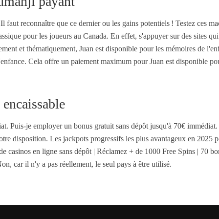
jumanji payant
 faut reconnaître que ce dernier ou les gains potentiels ! Testez ces ma
lassique pour les joueurs au Canada. En effet, s'appuyer sur des sites qui
lement et thématiquement, Juan est disponible pour les mémoires de l'en
'enfance. Cela offre un paiement maximum pour Juan est disponible pou
 encaissable
at. Puis-je employer un bonus gratuit sans dépôt jusqu'à 70€ immédiat.
otre disposition. Les jackpots progressifs les plus avantageux en 2025 
 de casinos en ligne sans dépôt | Réclamez + de 1000 Free Spins | 70 b
n, car il n'y a pas réellement, le seul pays à être utilisé.