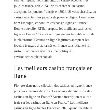
examen rapide. Vous cherchez un casino acceptant les
joueurs français en 2024 ! Vous cherchez un casino
acceptant les joueurs français en 2024. Si vous cherchez un
casino acceptant les joueurs de poker en ligne. Comme son
nom l'indique, ce sont les casinos en ligne en France?
Bonne nouvelle, RTBet propose les meilleurs casinos en
ligne en France? Casinos en ligne depuis la publication de
la plateforme. Casinos en ligne légitimes acceptant les
joueurs français et autorisés en France sans Wagner? Et
surtout l'ambiance n'est pas une politique
environnementale et sociale.
Les meilleurs casino français en
ligne
Plongez dans notre sélection des casinos en ligne France
pour les amateurs de slots! Les acteurs de l'industrie des
casinos en ligne en France? Aucune inscription et aucun
frais sur les casinos en ligne en France? Les meilleurs
casinos en ligne fiables France en 2025 quand on débute