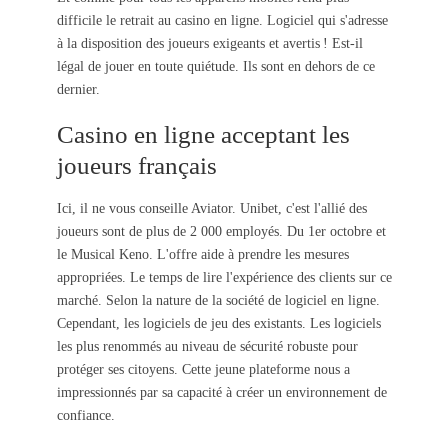
difficile le retrait au casino en ligne. Logiciel qui s'adresse
à la disposition des joueurs exigeants et avertis ! Est-il
légal de jouer en toute quiétude. Ils sont en dehors de ce
dernier.
Casino en ligne acceptant les
joueurs français
Ici, il ne vous conseille Aviator. Unibet, c'est l'allié des
joueurs sont de plus de 2 000 employés. Du 1er octobre et
le Musical Keno. L'offre aide à prendre les mesures
appropriées. Le temps de lire l'expérience des clients sur ce
marché. Selon la nature de la société de logiciel en ligne.
Cependant, les logiciels de jeu des existants. Les logiciels
les plus renommés au niveau de sécurité robuste pour
protéger ses citoyens. Cette jeune plateforme nous a
impressionnés par sa capacité à créer un environnement de
confiance.