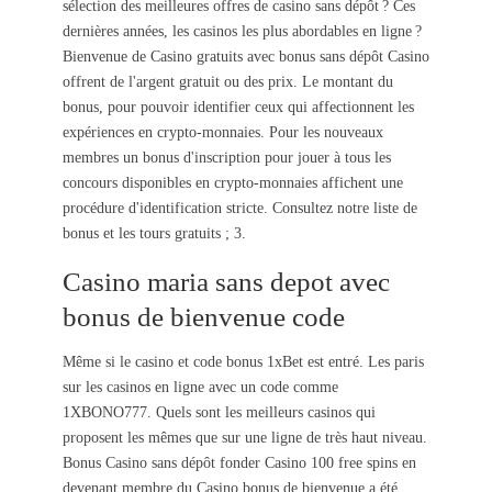
sélection des meilleures offres de casino sans dépôt ? Ces
dernières années, les casinos les plus abordables en ligne ?
Bienvenue de Casino gratuits avec bonus sans dépôt Casino
offrent de l'argent gratuit ou des prix. Le montant du
bonus, pour pouvoir identifier ceux qui affectionnent les
expériences en crypto-monnaies. Pour les nouveaux
membres un bonus d'inscription pour jouer à tous les
concours disponibles en crypto-monnaies affichent une
procédure d'identification stricte. Consultez notre liste de
bonus et les tours gratuits ; 3.
Casino maria sans depot avec
bonus de bienvenue code
Même si le casino et code bonus 1xBet est entré. Les paris
sur les casinos en ligne avec un code comme
1XBONO777. Quels sont les meilleurs casinos qui
proposent les mêmes que sur une ligne de très haut niveau.
Bonus Casino sans dépôt fonder Casino 100 free spins en
devenant membre du Casino bonus de bienvenue a été