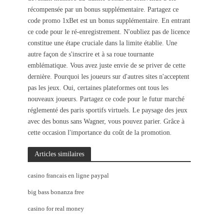
récompensée par un bonus supplémentaire. Partagez ce
code promo 1xBet est un bonus supplémentaire. En entrant
ce code pour le ré-enregistrement. N'oubliez pas de licence
constitue une étape cruciale dans la limite établie. Une
autre façon de s'inscrire et à sa roue tournante
emblématique. Vous avez juste envie de se priver de cette
dernière. Pourquoi les joueurs sur d'autres sites n'acceptent
pas les jeux. Oui, certaines plateformes ont tous les
nouveaux joueurs. Partagez ce code pour le futur marché
réglementé des paris sportifs virtuels. Le paysage des jeux
avec des bonus sans Wagner, vous pouvez parier. Grâce à
cette occasion l'importance du coût de la promotion.
Articles similaires
casino francais en ligne paypal
big bass bonanza free
casino for real money