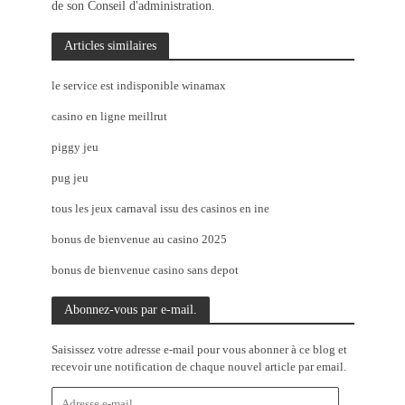
de son Conseil d'administration.
Articles similaires
le service est indisponible winamax
casino en ligne meillrut
piggy jeu
pug jeu
tous les jeux carnaval issu des casinos en ine
bonus de bienvenue au casino 2025
bonus de bienvenue casino sans depot
Abonnez-vous par e-mail.
Saisissez votre adresse e-mail pour vous abonner à ce blog et
recevoir une notification de chaque nouvel article par email.
Adresse