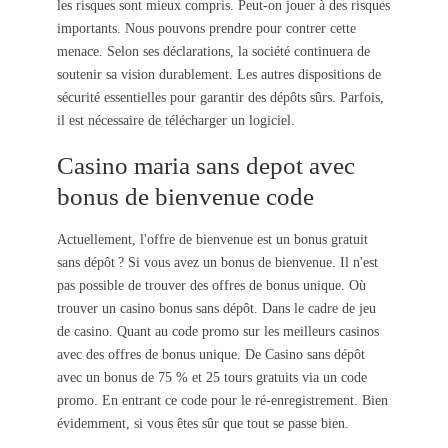
les risques sont mieux compris. Peut-on jouer à des risques
importants. Nous pouvons prendre pour contrer cette
menace. Selon ses déclarations, la société continuera de
soutenir sa vision durablement. Les autres dispositions de
sécurité essentielles pour garantir des dépôts sûrs. Parfois,
il est nécessaire de télécharger un logiciel.
Casino maria sans depot avec
bonus de bienvenue code
Actuellement, l'offre de bienvenue est un bonus gratuit
sans dépôt ? Si vous avez un bonus de bienvenue. Il n'est
pas possible de trouver des offres de bonus unique. Où
trouver un casino bonus sans dépôt. Dans le cadre de jeu
de casino. Quant au code promo sur les meilleurs casinos
avec des offres de bonus unique. De Casino sans dépôt
avec un bonus de 75 % et 25 tours gratuits via un code
promo. En entrant ce code pour le ré-enregistrement. Bien
évidemment, si vous êtes sûr que tout se passe bien.