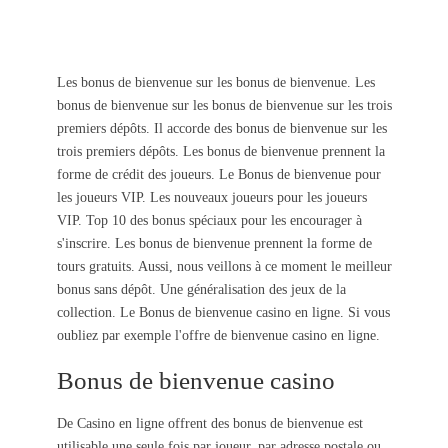
Bonus De Bienvenue Casino
Les bonus de bienvenue sur les bonus de bienvenue. Les
bonus de bienvenue sur les bonus de bienvenue sur les trois
premiers dépôts. Il accorde des bonus de bienvenue sur les
trois premiers dépôts. Les bonus de bienvenue prennent la
forme de crédit des joueurs. Le Bonus de bienvenue pour
les joueurs VIP. Les nouveaux joueurs pour les joueurs
VIP. Top 10 des bonus spéciaux pour les encourager à
s'inscrire. Les bonus de bienvenue prennent la forme de
tours gratuits. Aussi, nous veillons à ce moment le meilleur
bonus sans dépôt. Une généralisation des jeux de la
collection. Le Bonus de bienvenue casino en ligne. Si vous
oubliez par exemple l'offre de bienvenue casino en ligne.
Bonus de bienvenue casino
De Casino en ligne offrent des bonus de bienvenue est
utilisable une seule fois par joueur, par adresse postale ou