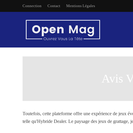
Connection
Contact
Mentions Légales
Avis V
Toutefois, cette plateforme offre une expérience de jeux év
telle qu'Hybride Dealer. Le paysage des jeux de grattage, j