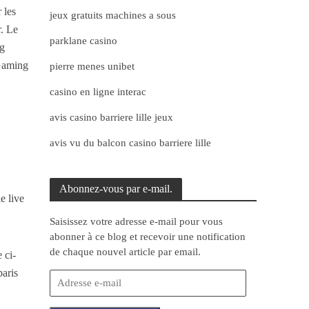
 les
jeux gratuits machines a sous
r. Le
parklane casino
ng
 Gaming
pierre menes unibet
casino en ligne interac
avis casino barriere lille jeux
avis vu du balcon casino barriere lille
Abonnez-vous par e-mail.
e live
Saisissez votre adresse e-mail pour vous
abonner à ce blog et recevoir une notification
de chaque nouvel article par email.
 ci-
paris
Adresse
e-
mail