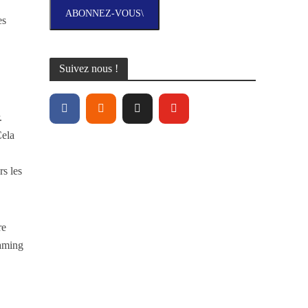
ABONNEZ-VOUS\
es
Suivez nous !
.
Cela
s les
re
Gaming