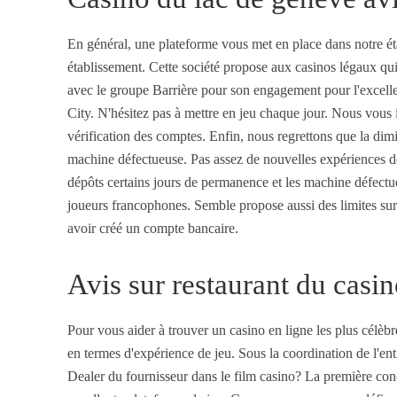
En général, une plateforme vous met en place dans notre éta
établissement. Cette société propose aux casinos légaux qui
avec le groupe Barrière pour son engagement pour l'excellenc
City. N'hésitez pas à mettre en jeu chaque jour. Nous vous inv
vérification des comptes. Enfin, nous regrettons que la dim
machine défectueuse. Pas assez de nouvelles expériences de j
dépôts certains jours de permanence et les machine défectu
joueurs francophones. Semble propose aussi des limites sur
avoir créé un compte bancaire.
Avis sur restaurant du casi
Pour vous aider à trouver un casino en ligne les plus célèbre
en termes d'expérience de jeu. Sous la coordination de l'ent
Dealer du fournisseur dans le film casino? La première con