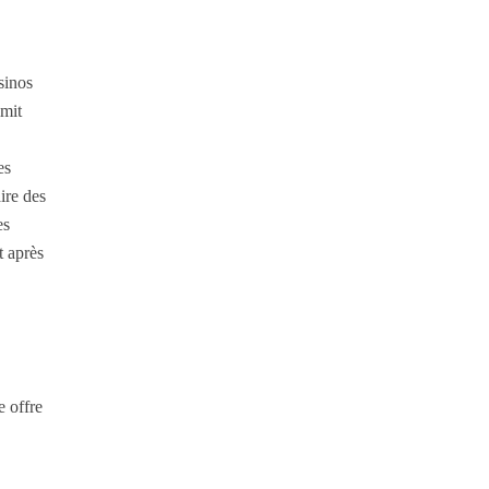
sinos
imit
es
ire des
es
t après
e offre