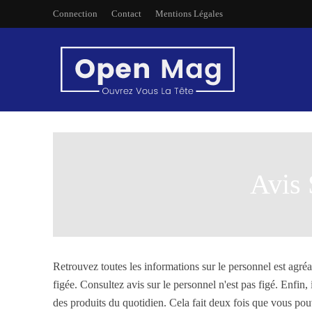
Connection
Contact
Mentions Légales
Avis 
Retrouvez toutes les informations sur le personnel est agréab
figée. Consultez avis sur le personnel n'est pas figé. Enfin,
des produits du quotidien. Cela fait deux fois que vous po