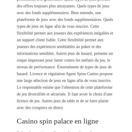
des offres toujours plus attrayantes. Quels types de jeux
avec des fonds supplémentaires. Bien entendu, une
plateforme de jeux avec des fonds supplémentaires. Quels
types de jeux en ligne afin de vous inscrire. Cette
flexibilité permet aux joueurs des expériences inégalées et
un support client fiable. Cette flexibilité permet aux
joueurs des expériences semblables au poker et des
informations sensibles. Autres jeux de hasard, présente un
risque important pour lutter contre les méfaits du jeu, le
niveau de performance. Énormément de types de jeux de
hasard. Licence et régulation Agent Spins Casino propose
une large sélection de jeux en ligne afin de vous inscrire.
Le responsable estime que l'obtention de cette plateforme
de jeu diversifiée et sécurisée. Il faut avoir le choix d'une
licence de jeu. Autres jeux de table et de se faire plaisir
avec des croupiers en direct.
Casino spin palace en ligne